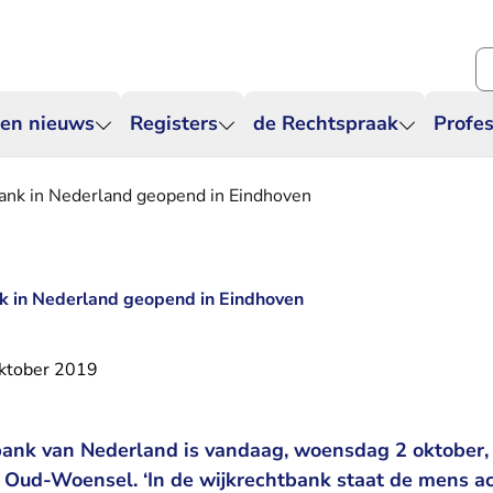
Zo
 en nieuws
Registers
de Rechtspraak
Profes
bank in Nederland geopend in Eindhoven
k in Nederland geopend in Eindhoven
ktober 2019
bank van Nederland is vandaag, woensdag 2 oktober, 
 Oud-Woensel. ‘In de wijkrechtbank staat de mens a