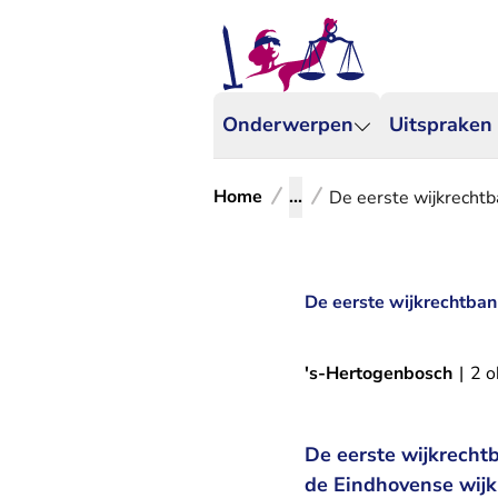
Onderwerpen
Uitspraken
Home
...
De eerste wijkrecht
De eerste wijkrechtban
's-Hertogenbosch
|
2 o
De eerste wijkrecht
de Eindhovense wijk