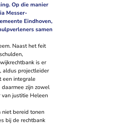
eging. Op die manier
cia Messer-
 gemeente Eindhoven,
 hulpverleners samen
em. Naast het feit
 schulden,
wijkrechtbank is er
 aldus projectleider
t een integrale
n daarmee zijn zowel
 van justitie Heleen
 niet bereid tonen
s bij de rechtbank