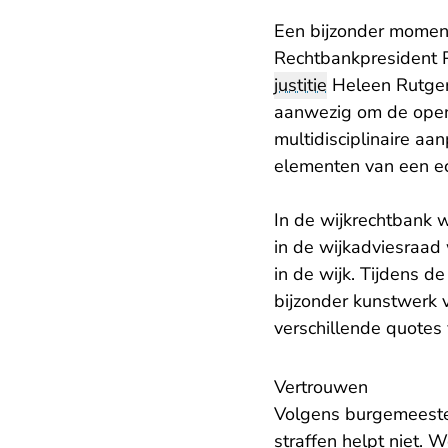
Een bijzonder momen
Rechtbankpresident P
justitie
Heleen Rutger
aanwezig om de openi
multidisciplinaire aa
elementen van een e
In de wijkrechtbank 
in de wijkadviesraad
in de wijk. Tijdens 
bijzonder kunstwerk 
verschillende quotes
​Vertrouwen
Volgens burgemeester 
straffen helpt niet.