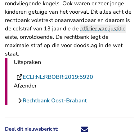
rondvliegende kogels. Ook waren er zeer jonge
kinderen getuige van het voorval. Dit alles acht de
rechtbank volstrekt onaanvaardbaar en daarom is
de celstraf van 13 jaar die de
officier van justitie
eiste, onvoldoende. De rechtbank legt de
maximale straf op die voor doodslag in de wet
staat.
Uitspraken
- U verlaat Recht
ECLI:NL:RBOBR:2019:5920
Afzender
Rechtbank Oost-Brabant
Deel dit nieuwsbericht:
Deel dit nieuwsbericht via X - U 
Deel dit nieuwsbericht via Fa
Deel dit nieuwsbericht via
Deel dit nieuwsbericht