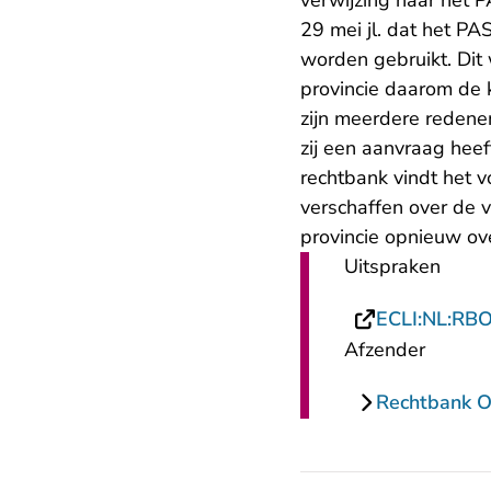
verwijzing naar het 
29 mei jl. dat het PA
worden gebruikt. Dit 
provincie daarom de 
zijn meerdere redene
zij een aanvraag heef
rechtbank vindt het v
verschaffen over de v
provincie opnieuw ov
Uitspraken
ECLI:NL:RB
Afzender
Rechtbank O