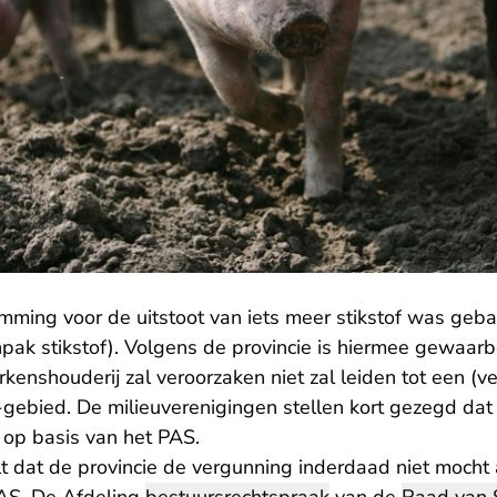
emming voor de uitstoot van iets meer stikstof was ge
ak stikstof). Volgens de provincie is hiermee gewaarb
arkenshouderij zal veroorzaken niet zal leiden tot een (v
gebied. De milieuverenigingen stellen kort gezegd dat
op basis van het PAS.
t dat de provincie de vergunning inderdaad niet moch