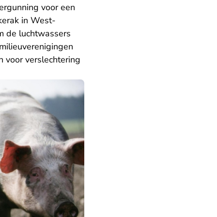
vergunning voor een
kerak in West-
om de luchtwassers
 milieuverenigingen
n voor verslechtering