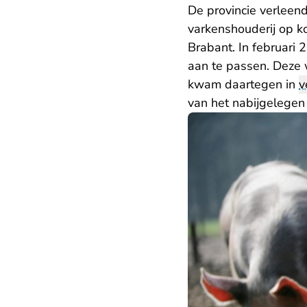
De provincie verleen
varkenshouderij op k
Brabant. In februari
aan te passen. Deze w
kwam daartegen in
v
van het nabijgelegen