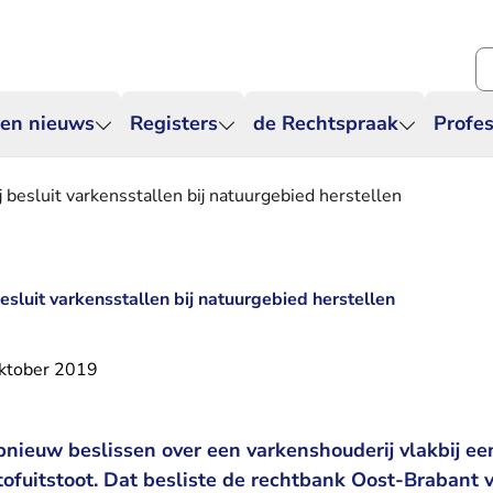
Zo
 en nieuws
Registers
de Rechtspraak
Profes
j besluit varkensstallen bij natuurgebied herstellen
besluit varkensstallen bij natuurgebied herstellen
ktober 2019
pnieuw beslissen over een varkenshouderij vlakbij e
tofuitstoot. Dat besliste de rechtbank Oost-Brabant 