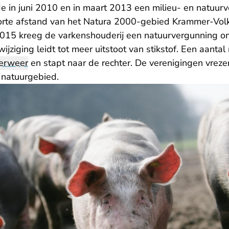
de in juni 2010 en in maart 2013 een milieu- en natuur
orte afstand van het Natura 2000-gebied Krammer-Vol
 2015 kreeg de varkenshouderij een natuurvergunning 
ijziging leidt tot meer uitstoot van stikstof. Een aantal
erweer
en stapt naar de rechter. De verenigingen vreze
 natuurgebied.