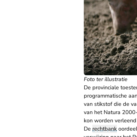
Foto ter illustratie
De provinciale toest
programmatische aanp
van stikstof die de v
van het Natura 2000-
kon worden verleend 
De
rechtbank
oordeel