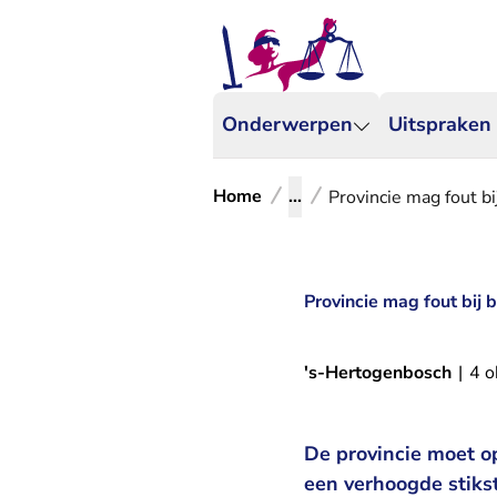
Onderwerpen
Uitspraken
Home
...
Provincie mag fout bi
Provincie mag fout bij 
's-Hertogenbosch
|
4 o
De provincie moet o
een verhoogde stiks