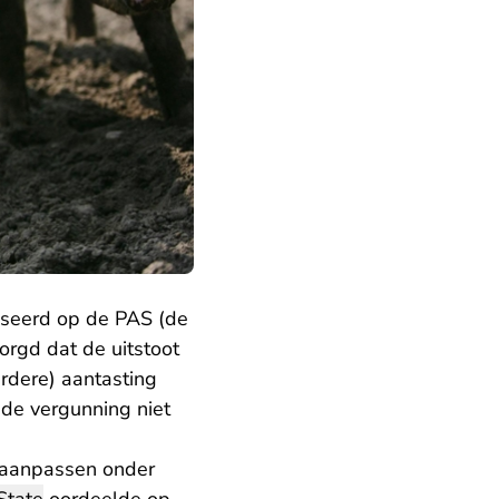
baseerd op de PAS (de
orgd dat de uitstoot
erdere) aantasting
 de vergunning niet
t aanpassen onder