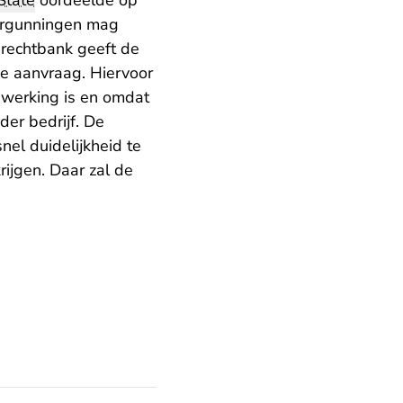
State
oordeelde op
vergunningen mag
 rechtbank geeft de
e aanvraag. Hiervoor
n werking is en omdat
der bedrijf. De
nel duidelijkheid te
ijgen. Daar zal de