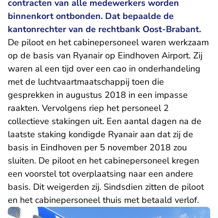
contracten van alle medewerkers worden
binnenkort ontbonden. Dat bepaalde de
kantonrechter van de rechtbank Oost-Brabant.
De piloot en het cabinepersoneel waren werkzaam
op de basis van Ryanair op Eindhoven Airport. Zij
waren al een tijd over een cao in onderhandeling
met de luchtvaartmaatschappij toen die
gesprekken in augustus 2018 in een impasse
raakten. Vervolgens riep het personeel 2
collectieve stakingen uit. Een aantal dagen na de
laatste staking kondigde Ryanair aan dat zij de
basis in Eindhoven per 5 november 2018 zou
sluiten. De piloot en het cabinepersoneel kregen
een voorstel tot overplaatsing naar een andere
basis. Dit weigerden zij. Sindsdien zitten de piloot
en het cabinepersoneel thuis met betaald verlof.