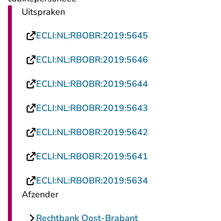
Uitspraken
- U verlaat Recht
ECLI:NL:RBOBR:2019:5645
- U verlaat Recht
ECLI:NL:RBOBR:2019:5646
- U verlaat Recht
ECLI:NL:RBOBR:2019:5644
- U verlaat Recht
ECLI:NL:RBOBR:2019:5643
- U verlaat Recht
ECLI:NL:RBOBR:2019:5642
- U verlaat Recht
ECLI:NL:RBOBR:2019:5641
- U verlaat Recht
ECLI:NL:RBOBR:2019:5634
Afzender
Rechtbank Oost-Brabant