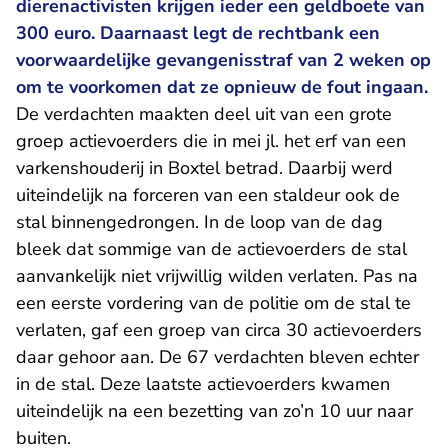
dierenactivisten krijgen ieder een geldboete van
300 euro. Daarnaast legt de rechtbank een
voorwaardelijke gevangenisstraf van 2 weken op
om te voorkomen dat ze opnieuw de fout ingaan.
De verdachten maakten deel uit van een grote
groep actievoerders die in mei jl. het erf van een
varkenshouderij in Boxtel betrad. Daarbij werd
uiteindelijk na forceren van een staldeur ook de
stal binnengedrongen. In de loop van de dag
bleek dat sommige van de actievoerders de stal
aanvankelijk niet vrijwillig wilden verlaten. Pas na
een eerste vordering van de politie om de stal te
verlaten, gaf een groep van circa 30 actievoerders
daar gehoor aan. De 67 verdachten bleven echter
in de stal. Deze laatste actievoerders kwamen
uiteindelijk na een bezetting van zo’n 10 uur naar
buiten.