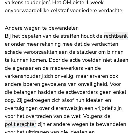
varkenshouderijen’. Het OM eiste 1 week
onvoorwaardelijke celstraf voor iedere verdachte.
Andere wegen te bewandelen
Bij het bepalen van de straffen houdt de
rechtbank
er onder meer rekening mee dat de verdachten
schade veroorzaakten aan de staldeur om binnen
te kunnen komen. Door de actie voelden niet alleen
de eigenaar en de medewerkers van de
varkenshouderij zich onveilig, maar ervaren ook
andere boeren gevoelens van onveiligheid. Voor
die belangen hadden de actievoerders geen enkel
oog. Zij gedroegen zich alsof hun idealen en
overtuigingen over dierenwelzijn een vrijbrief zijn
voor het overtreden van de wet. Volgens de
politierechter
zijn er andere wegen te bewandelen
voor het uitdragen van die idealen en