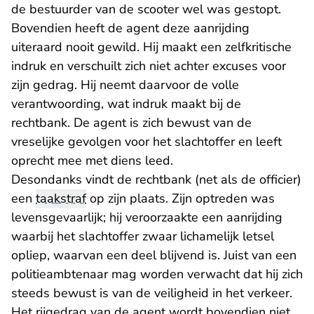
de bestuurder van de scooter wel was gestopt.
Bovendien heeft de agent deze aanrijding
uiteraard nooit gewild. Hij maakt een zelfkritische
indruk en verschuilt zich niet achter excuses voor
zijn gedrag. Hij neemt daarvoor de volle
verantwoording, wat indruk maakt bij de
rechtbank. De agent is zich bewust van de
vreselijke gevolgen voor het slachtoffer en leeft
oprecht mee met diens leed.
Desondanks vindt de rechtbank (net als de officier)
een
taakstraf
op zijn plaats. Zijn optreden was
levensgevaarlijk; hij veroorzaakte een aanrijding
waarbij het slachtoffer zwaar lichamelijk letsel
opliep, waarvan een deel blijvend is. Juist van een
politieambtenaar mag worden verwacht dat hij zich
steeds bewust is van de veiligheid in het verkeer.
Het rijgedrag van de agent wordt bovendien niet