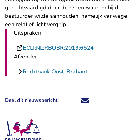
gerechtvaardigd door de reden waarom hij de
bestuurder wilde aanhouden, namelijk vanwege
een relatief licht vergrijp.
Uitspraken
- U verlaat Recht
ECLI:NL:RBOBR:2019:6524
Afzender
Rechtbank Oost-Brabant
Deel dit nieuwsbericht:
Deel dit nieuwsbericht via X - U 
Deel dit nieuwsbericht via Fa
Deel dit nieuwsbericht via
Deel dit nieuwsbericht