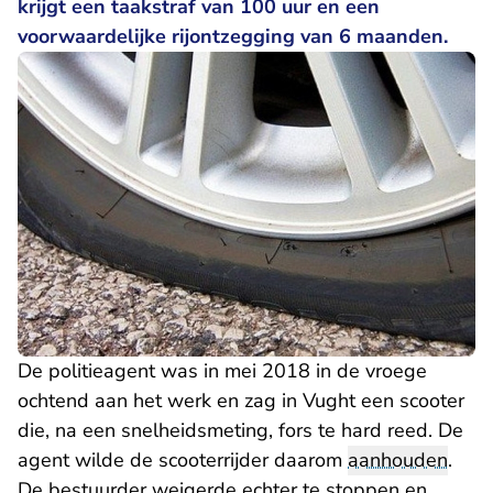
krijgt een taakstraf van 100 uur en een
voorwaardelijke rijontzegging van 6 maanden.
De politieagent was in mei 2018 in de vroege
ochtend aan het werk en zag in Vught een scooter
die, na een snelheidsmeting, fors te hard reed. De
agent wilde de scooterrijder daarom
aanhouden
.
De bestuurder weigerde echter te stoppen en