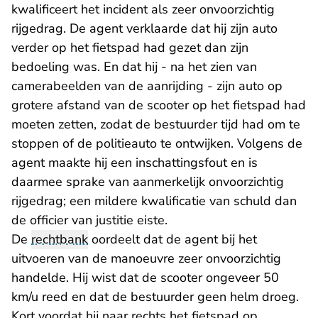
kwalificeert het incident als zeer onvoorzichtig
rijgedrag. De agent verklaarde dat hij zijn auto
verder op het fietspad had gezet dan zijn
bedoeling was. En dat hij - na het zien van
camerabeelden van de aanrijding - zijn auto op
grotere afstand van de scooter op het fietspad had
moeten zetten, zodat de bestuurder tijd had om te
stoppen of de politieauto te ontwijken. Volgens de
agent maakte hij een inschattingsfout en is
daarmee sprake van aanmerkelijk onvoorzichtig
rijgedrag; een mildere kwalificatie van schuld dan
de officier van justitie eiste.
De
rechtbank
oordeelt dat de agent bij het
uitvoeren van de manoeuvre zeer onvoorzichtig
handelde. Hij wist dat de scooter ongeveer 50
km/u reed en dat de bestuurder geen helm droeg.
Kort voordat hij naar rechts het fietspad op