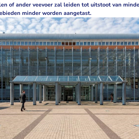
n of ander veevoer zal leiden tot uitstoot van minder
ebieden minder worden aangetast.