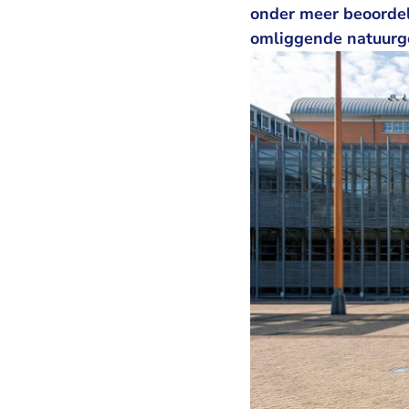
onder meer beoordele
omliggende natuurg