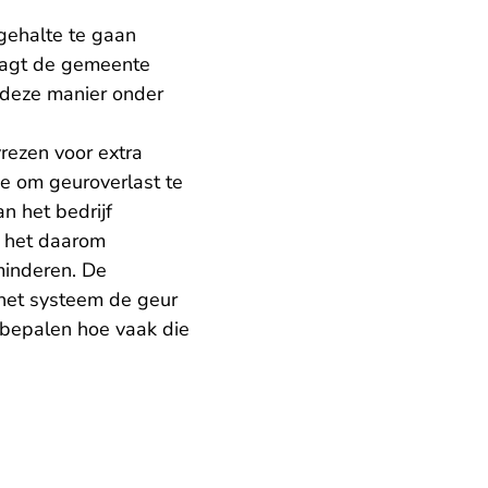
gehalte te gaan
agt de gemeente
p deze manier onder
ezen voor extra
de om geuroverlast te
n het bedrijf
s het daarom
minderen. De
 het systeem de geur
 bepalen hoe vaak die