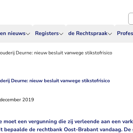
Zo
 en nieuws
Registers
de Rechtspraak
Profes
uderij Deurne: nieuw besluit vanwege stikstofrisico
erij Deurne: nieuw besluit vanwege stikstofrisico
 december 2019
moet een vergunning die zij verleende aan een vark
Dit bepaalde de rechtbank Oost-Brabant vandaag. D