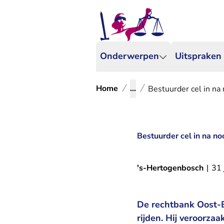
Onderwerpen
Uitspraken
Home
...
Bestuurder cel in na 
Bestuurder cel in na no
's-Hertogenbosch
|
31 
De rechtbank Oost-B
rijden. Hij veroorza