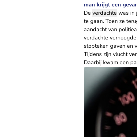
man krijgt een gevan
De
verdachte
was in 
te gaan. Toen ze ter
aandacht van politie
verdachte verhoogde 
stopteken gaven en v
Tijdens zijn vlucht v
Daarbij kwam een pas