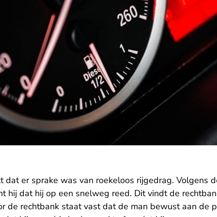
t dat er sprake was van roekeloos rijgedrag. Volgens d
ht hij dat hij op een snelweg reed. Dit vindt de rechtban
r de rechtbank staat vast dat de man bewust aan de po