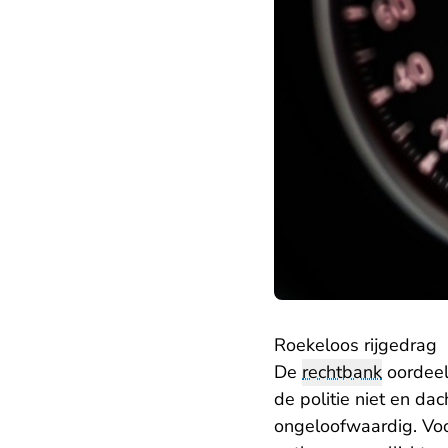
Roekeloos rijgedrag
De
rechtbank
oordeel
de politie niet en dac
ongeloofwaardig. Voo