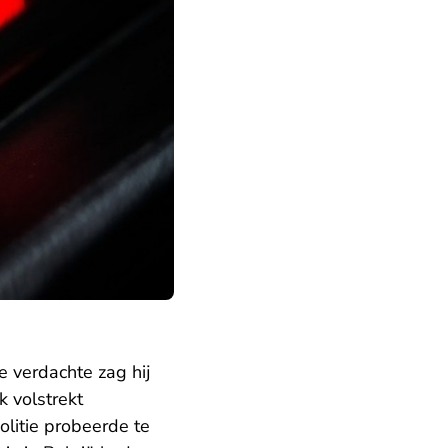
e verdachte zag hij
k volstrekt
litie probeerde te