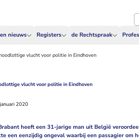
Zo
 en nieuws
Registers
de Rechtspraak
Profes
noodlottige vlucht voor politie in Eindhoven
odlottige vlucht voor politie in Eindhoven
januari 2020
rabant heeft een 31-jarige man uit België veroordee
akte een eenzijdig ongeval waarbij een passagier om 