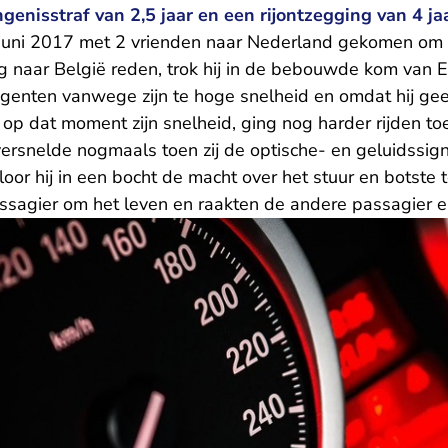
genisstraf van 2,5 jaar en een rijontzegging van 4 jaa
juni 2017 met 2 vrienden naar Nederland gekomen om 
ug naar België reden, trok hij in de bebouwde kom van 
agenten vanwege zijn te hoge snelheid en omdat hij gee
op dat moment zijn snelheid, ging nog harder rijden t
ersnelde nogmaals toen zij de optische- en geluidssign
erloor hij in een bocht de macht over het stuur en botst
sagier om het leven en raakten de andere passagier e