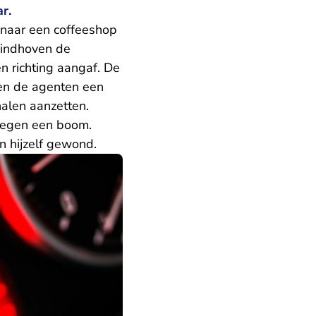
r.
naar een coffeeshop
Eindhoven de
n richting aangaf. De
oen de agenten een
alen aanzetten.
e tegen een boom.
n hijzelf gewond.