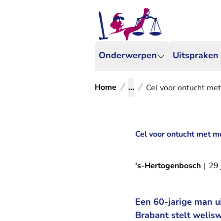
Onderwerpen
Uitspraken
Home
...
Cel voor ontucht me
Cel voor ontucht met 
's-Hertogenbosch
|
29 
Een 60-jarige man u
Brabant stelt welisw