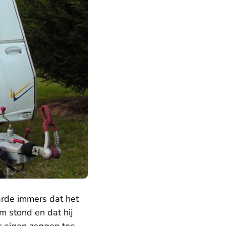
arde immers dat het
m stond en dat hij