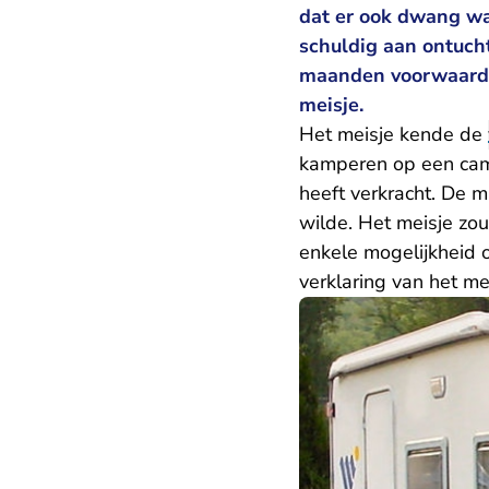
dat er ook dwang wa
schuldig aan ontucht
maanden voorwaardel
meisje.
Het meisje kende de
kamperen op een camp
heeft verkracht. De ma
wilde. Het meisje zo
enkele mogelijkheid
verklaring van het mei