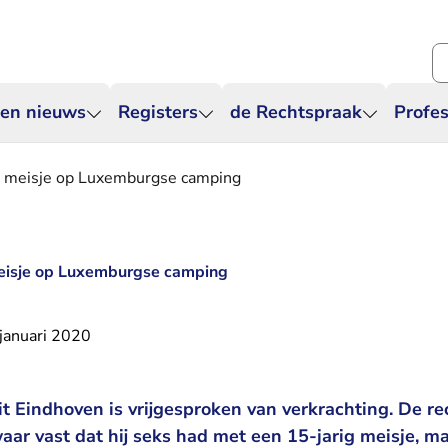
Zo
 en nieuws
Registers
de Rechtspraak
Profes
t meisje op Luxemburgse camping
meisje op Luxemburgse camping
januari 2020
it Eindhoven is vrijgesproken van verkrachting. De r
aar vast dat hij seks had met een 15-jarig meisje, m