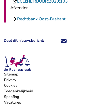
- U verlaat Rechtsp
ECLI:NL:RBOBR:2020:103
Afzender
Rechtbank Oost-Brabant
Deel dit nieuwsbericht:
Deel dit nieuwsbericht via X - U 
Deel dit nieuwsbericht via Fa
Deel dit nieuwsbericht via
Deel dit nieuwsbericht
Sitemap
Privacy
Cookies
Toegankelijkheid
Spoofing
Vacatures
- U verlaat Rechtspraak.nl