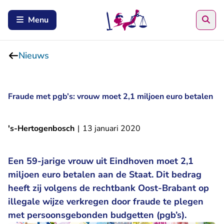
Zoe
Menu
Nieuws
Fraude met pgb’s: vrouw moet 2,1 miljoen euro betalen
's-Hertogenbosch
|
13 januari 2020
Een 59-jarige vrouw uit Eindhoven moet 2,1
miljoen euro betalen aan de Staat. Dit bedrag
heeft zij volgens de rechtbank Oost-Brabant op
illegale wijze verkregen door fraude te plegen
met persoonsgebonden budgetten (pgb’s).