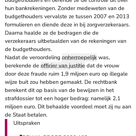
budgethouders en oefende ze de controle uit over
hun bankrekeningen. Zonder medeweten van de
budgethouders vervalste ze tussen 2007 en 2013
formulieren en diende deze in bij zorgverzekeraars.
Daarna haalde ze de bedragen die de
verzekeraars uitbetaalden van de rekeningen van
de budgethouders.
Nadat de veroordeling
onherroepelijk
was,
berekende de
officier van justitie
dat de vrouw
door deze fraude ruim 1,9 miljoen euro op illegale
wijze buit zou hebben gemaakt. De rechtbank
berekent dit op basis van de bewijzen in het
strafdossier tot een hoger bedrag: namelijk 2,1
miljoen euro. Dit behaalde voordeel moet zij nu aan
de Staat betalen.
Uitspraken