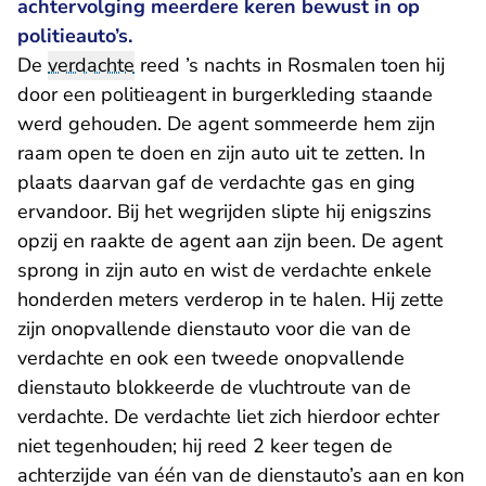
achtervolging meerdere keren bewust in op
politieauto’s.
De
verdachte
reed ’s nachts in Rosmalen toen hij
door een politieagent in burgerkleding staande
werd gehouden. De agent sommeerde hem zijn
raam open te doen en zijn auto uit te zetten. In
plaats daarvan gaf de verdachte gas en ging
ervandoor. Bij het wegrijden slipte hij enigszins
opzij en raakte de agent aan zijn been. De agent
sprong in zijn auto en wist de verdachte enkele
honderden meters verderop in te halen. Hij zette
zijn onopvallende dienstauto voor die van de
verdachte en ook een tweede onopvallende
dienstauto blokkeerde de vluchtroute van de
verdachte. De verdachte liet zich hierdoor echter
niet tegenhouden; hij reed 2 keer tegen de
achterzijde van één van de dienstauto’s aan en kon