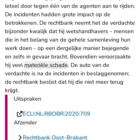
letsel door tegen één van de agenten aan te rijden.
De incidenten hadden grote impact op de
betrokkenen. De rechtbank neemt het de verdachte
bijzonder kwalijk dat hij wetshandhavers - mensen
die in het belang van de gehele samenleving hun
werk doen - op een dergelijke manier bejegende
en zelfs in gevaar bracht. Bovendien veroorzaakte
hij veel
materiële schade
. De auto van de
verdachte is na de incidenten in beslaggenomen;
de rechtbank beslist dat hij die niet meer terug
krijgt.
Uitspraken
- U verlaat Rechtsp
ECLI:NL:RBOBR:2020:709
Afzender
Rechtbank Oost-Brabant