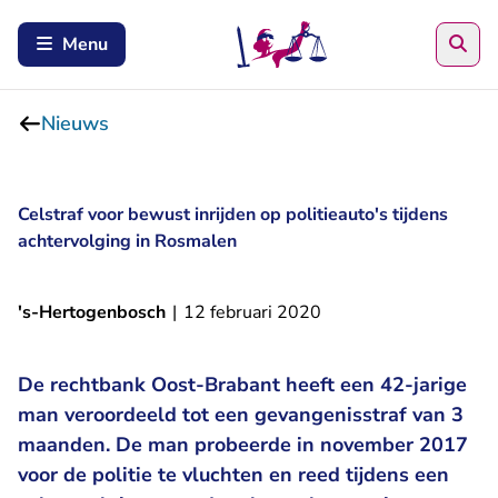
Zoe
Menu
Nieuws
Celstraf voor bewust inrijden op politieauto's tijdens
achtervolging in Rosmalen
's-Hertogenbosch
|
12 februari 2020
De rechtbank Oost-Brabant heeft een 42-jarige
man veroordeeld tot een gevangenisstraf van 3
maanden. De man probeerde in november 2017
voor de politie te vluchten en reed tijdens een