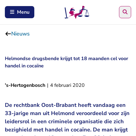
Zoe
Menu
Nieuws
Helmondse drugsbende krijgt tot 18 maanden cel voor
handel in cocaïne
's-Hertogenbosch
|
4 februari 2020
De rechtbank Oost-Brabant heeft vandaag een
33-jarige man uit Helmond veroordeeld voor zijn
leidersrol in een criminele organisatie die zich
bezighield met handel in cocaïne. De man krijgt