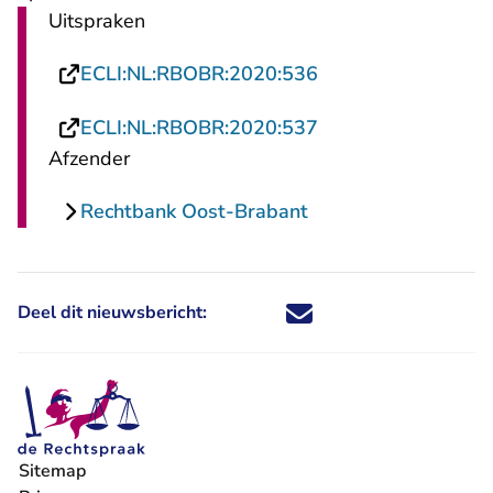
Uitspraken
- U verlaat Rechtsp
ECLI:NL:RBOBR:2020:536
- U verlaat Rechtsp
ECLI:NL:RBOBR:2020:537
Afzender
Rechtbank Oost-Brabant
Deel dit nieuwsbericht:
Deel dit nieuwsbericht via X - U 
Deel dit nieuwsbericht via Fa
Deel dit nieuwsbericht via
Deel dit nieuwsbericht
Sitemap