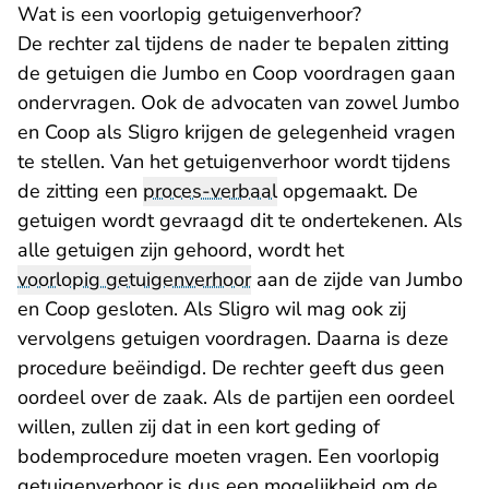
Wat is een voorlopig getuigenverhoor?
De rechter zal tijdens de nader te bepalen zitting
de getuigen die Jumbo en Coop voordragen gaan
ondervragen. Ook de advocaten van zowel Jumbo
en Coop als Sligro krijgen de gelegenheid vragen
te stellen. Van het getuigenverhoor wordt tijdens
de zitting een
proces-verbaal
opgemaakt. De
getuigen wordt gevraagd dit te ondertekenen. Als
alle getuigen zijn gehoord, wordt het
voorlopig getuigenverhoor
aan de zijde van Jumbo
en Coop gesloten. Als Sligro wil mag ook zij
vervolgens getuigen voordragen. Daarna is deze
procedure beëindigd. De rechter geeft dus geen
oordeel over de zaak. Als de partijen een oordeel
willen, zullen zij dat in een kort geding of
bodemprocedure moeten vragen. Een voorlopig
getuigenverhoor is dus een mogelijkheid om de