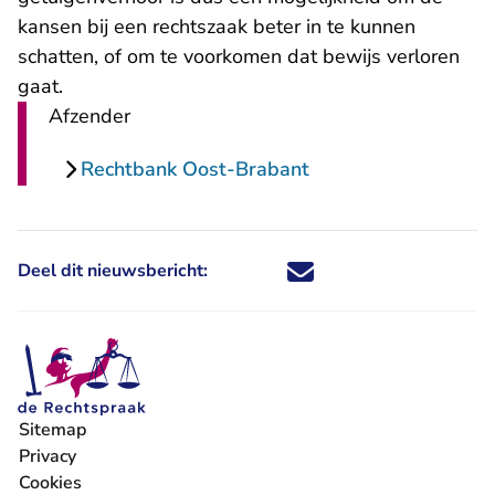
kansen bij een rechtszaak beter in te kunnen
schatten, of om te voorkomen dat bewijs verloren
gaat.
Afzender
Rechtbank Oost-Brabant
Deel dit nieuwsbericht:
Deel dit nieuwsbericht via X - U 
Deel dit nieuwsbericht via Fa
Deel dit nieuwsbericht via
Deel dit nieuwsbericht
Sitemap
Privacy
Cookies