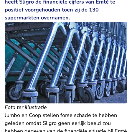
heeft Sligro de financiële cijfers van Emté te
positief voorgehouden toen zij de 130
supermarkten overnamen.
Foto ter illustratie
Jumbo en Coop stellen forse schade te hebben
geleden omdat Sligro geen eerlijk beeld zou
hebben gegeven van de financiële situatie bij Emté