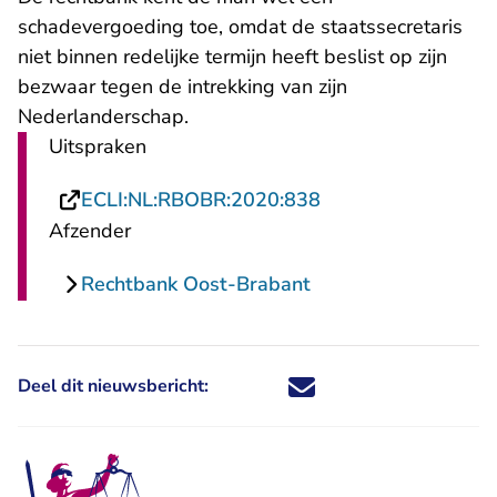
schadevergoeding toe, omdat de staatssecretaris
niet binnen redelijke termijn heeft beslist op zijn
bezwaar tegen de intrekking van zijn
Nederlanderschap.
Uitspraken
- U verlaat Rechtsp
ECLI:NL:RBOBR:2020:838
Afzender
Rechtbank Oost-Brabant
Deel dit nieuwsbericht:
Deel dit nieuwsbericht via X - U 
Deel dit nieuwsbericht via Fa
Deel dit nieuwsbericht via
Deel dit nieuwsbericht