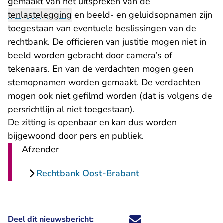
gemaakt van het uitspreken van de
tenlastelegging
en beeld- en geluidsopnamen zijn
toegestaan van eventuele beslissingen van de
rechtbank. De officieren van justitie mogen niet in
beeld worden gebracht door camera’s of
tekenaars. En van de verdachten mogen geen
stemopnamen worden gemaakt. De verdachten
mogen ook niet gefilmd worden (dat is volgens de
persrichtlijn al niet toegestaan).
De zitting is openbaar en kan dus worden
bijgewoond door pers en publiek.
Afzender
Rechtbank Oost-Brabant
Deel dit nieuwsbericht:
Deel dit nieuwsbericht via X - U 
Deel dit nieuwsbericht via Fa
Deel dit nieuwsbericht via
Deel dit nieuwsbericht