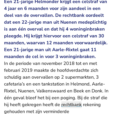
Een 21-jarige Helmonder krijgt een celstraf van
4 jaar en 6 maanden voor zijn aandeel in een
deel van de overvallen. De rechtbank oordeelt
dat een 22-jarige man uit Nuenen medeplichtig
is aan één overval en dat hij 4 woninginbraken
pleegde. Hij krijgt hiervoor een celstraf van 30
maanden, waarvan 12 maanden voorwaardelijk.
Een 21-jarige man uit Aarle-Rixtel gaat 11
maanden de cel in voor 3 woninginbraken.
In de periode van november 2018 tot en met
februari 2019 maakte de hoofdverdachte zich
schuldig aan overvallen op 2 supermarkten, 3
cafetaria’s en een tankstation in Helmond, Aarle-
Rixtel, Nuenen, Valkenswaard en Beek en Donk. In
één geval bleef het bij een poging. Bij de straf die
hij heeft gekregen heeft de
rechtbank
rekening
gehouden met zijn verminderde