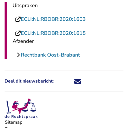
Uitspraken
- U verlaat Recht
ECLI:NL:RBOBR:2020:1603
- U verlaat Recht
ECLI:NL:RBOBR:2020:1615
Afzender
Rechtbank Oost-Brabant
Deel dit nieuwsbericht:
Deel dit nieuwsbericht via X - U 
Deel dit nieuwsbericht via Fa
Deel dit nieuwsbericht via
Deel dit nieuwsbericht
Sitemap