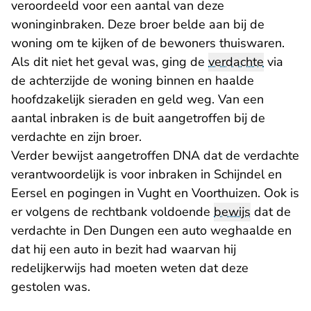
veroordeeld voor een aantal van deze
- U verlaat Rechtspraak.nl
woninginbraken
. Deze broer belde aan bij de
woning om te kijken of de bewoners thuiswaren.
Als dit niet het geval was, ging de
verdachte
via
de achterzijde de woning binnen en haalde
hoofdzakelijk sieraden en geld weg. Van een
aantal inbraken is de buit aangetroffen bij de
verdachte en zijn broer.
Verder bewijst aangetroffen DNA dat de verdachte
verantwoordelijk is voor inbraken in Schijndel en
Eersel en pogingen in Vught en Voorthuizen. Ook is
er volgens de rechtbank voldoende
bewijs
dat de
verdachte in Den Dungen een auto weghaalde en
dat hij een auto in bezit had waarvan hij
redelijkerwijs had moeten weten dat deze
gestolen was.