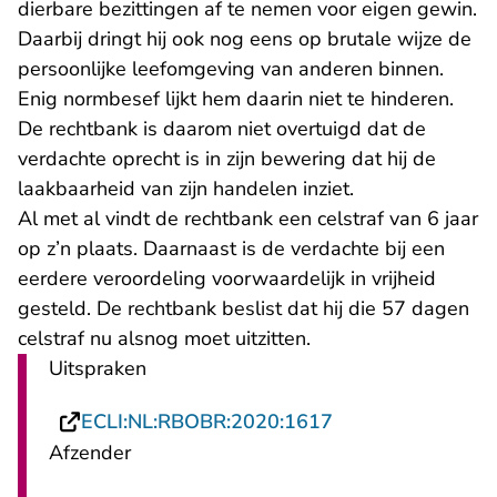
dierbare bezittingen af te nemen voor eigen gewin.
Daarbij dringt hij ook nog eens op brutale wijze de
persoonlijke leefomgeving van anderen binnen.
Enig normbesef lijkt hem daarin niet te hinderen.
De rechtbank is daarom niet overtuigd dat de
verdachte oprecht is in zijn bewering dat hij de
laakbaarheid van zijn handelen inziet.
Al met al vindt de rechtbank een celstraf van 6 jaar
op z’n plaats. Daarnaast is de verdachte bij een
eerdere veroordeling voorwaardelijk in vrijheid
gesteld. De rechtbank beslist dat hij die 57 dagen
celstraf nu alsnog moet uitzitten.
Uitspraken
- U verlaat Recht
ECLI:NL:RBOBR:2020:1617
Afzender