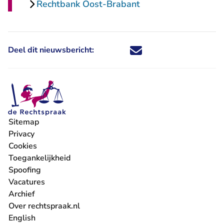
Rechtbank Oost-Brabant
Deel dit nieuwsbericht:
Deel dit nieuwsbericht via X - U 
Deel dit nieuwsbericht via Fa
Deel dit nieuwsbericht via
Deel dit nieuwsbericht
Sitemap
Privacy
Cookies
Toegankelijkheid
Spoofing
Vacatures
- U verlaat Rechtspraak.nl
Archief
Over rechtspraak.nl
English