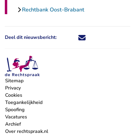
Rechtbank Oost-Brabant
Deel dit nieuwsbericht:
Deel dit nieuwsbericht via X - U 
Deel dit nieuwsbericht via Fa
Deel dit nieuwsbericht via
Deel dit nieuwsbericht
Sitemap
Privacy
Cookies
Toegankelijkheid
Spoofing
Vacatures
- U verlaat Rechtspraak.nl
Archief
Over rechtspraak.nl