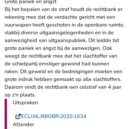
Grote paniek en angst
Bij het bepalen van de straf houdt de rechtbank er
rekening mee dat de verdachte gericht met een
vuurwapen heeft geschoten in de openbare ruimte,
vlakbij diverse uitgaansgelegenheden en in de
aanwezigheid van uitgaanspubliek. Dit leidde tot
grote paniek en angst bij de aanwezigen. Ook
weegt de rechtbank mee dat het slachtoffer van
de schietpartij ernstiger gewond had kunnen
raken. Dit geweld en de bedreigingen moeten een
grote indruk hebben gemaakt op alle slachtoffers.
Daarom vindt de rechtbank een celstraf van 4 jaar
op z'n plaats.
Uitspraken
- U verlaat Recht
ECLI:NL:RBOBR:2020:1634
Afzender