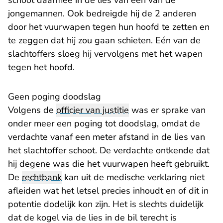
schoot daarmee in de lies van één van de
jongemannen. Ook bedreigde hij de 2 anderen
door het vuurwapen tegen hun hoofd te zetten en
te zeggen dat hij zou gaan schieten. Eén van de
slachtoffers sloeg hij vervolgens met het wapen
tegen het hoofd.
Geen poging doodslag
Volgens de
officier van justitie
was er sprake van
onder meer een poging tot doodslag, omdat de
verdachte vanaf een meter afstand in de lies van
het slachtoffer schoot. De verdachte ontkende dat
hij degene was die het vuurwapen heeft gebruikt.
De
rechtbank
kan uit de medische verklaring niet
afleiden wat het letsel precies inhoudt en of dit in
potentie dodelijk kon zijn. Het is slechts duidelijk
dat de kogel via de lies in de bil terecht is