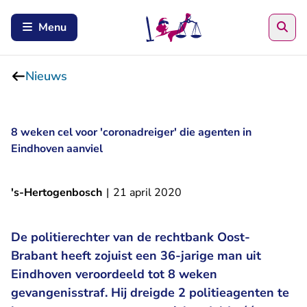
Zoe
Menu
Nieuws
8 weken cel voor 'coronadreiger' die agenten in
Eindhoven aanviel
's-Hertogenbosch
|
21 april 2020
De politierechter van de rechtbank Oost-
Brabant heeft zojuist een 36-jarige man uit
Eindhoven veroordeeld tot 8 weken
gevangenisstraf. Hij dreigde 2 politieagenten te