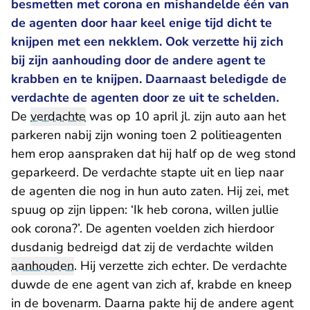
besmetten met corona en mishandelde één van
de agenten door haar keel enige tijd dicht te
knijpen met een nekklem. Ook verzette hij zich
bij zijn aanhouding door de andere agent te
krabben en te knijpen. Daarnaast beledigde de
verdachte de agenten door ze uit te schelden.
De
verdachte
was op 10 april jl. zijn auto aan het
parkeren nabij zijn woning toen 2 politieagenten
hem erop aanspraken dat hij half op de weg stond
geparkeerd. De verdachte stapte uit en liep naar
de agenten die nog in hun auto zaten. Hij zei, met
spuug op zijn lippen: ‘Ik heb corona, willen jullie
ook corona?’. De agenten voelden zich hierdoor
dusdanig bedreigd dat zij de verdachte wilden
aanhouden
. Hij verzette zich echter. De verdachte
duwde de ene agent van zich af, krabde en kneep
in de bovenarm. Daarna pakte hij de andere agent