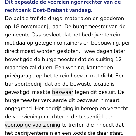
Dit bepaalde de voorzieningenrechter van de
rechtbank Oost-Brabant vandaag.
De politie trof de drugs, materialen en goederen
op 18 november jl. aan. De burgemeester van de
gemeente Oss besloot dat het bedrijventerrein,
met daarop gelegen containers en bebouwing, per
direct moest worden gesloten. Twee dagen later
bevestigde de burgemeester dat de sluiting 12
maanden zal duren. Een woning, kantoor en
privégarage op het terrein hoeven niet dicht. Een
transportbedrijf dat op de bewuste locatie is
gevestigd, maakte
bezwaar
tegen dit besluit. De
burgemeester verklaarde dit bezwaar in maart
ongegrond. Het bedrijf ging in beroep en verzocht
de voorzieningenrechter in de tussentijd een
voorlopige voorziening
te treffen die inhoudt dat
het bedrijventerrein en een loods die daar staat,