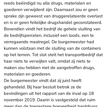
reeds beëindigd nu alle drugs, materialen en
goederen verwijderd zijn. Daarnaast zou er geen
sprake zijn geweest van druggerelateerde overlast
en is er geen feitelijke drugshandel geconstateerd.
Bovendien vindt het bedrijf de gehele sluiting van
de bedrijfspercelen, inclusief een loods, een te
verregaande maatregel. De burgemeester had
kunnen volstaan met de sluiting van de containers
op het terrein. Tot slot stelt het transportbedrijf dat
haar niets te verwijten valt, omdat zij niets te
maken zou hebben met de aangetroffen drugs,
materialen en goederen.
De burgemeester vindt dat zij juist heeft
gehandeld. Bij haar besluit betrok ze de
bevindingen uit het rapport van de inval op 18
november 2019. Daarin is vastgesteld dat ruim
meer dan de toegestane hoeveelheid harddrugs