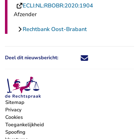
- U verlaat Recht
ECLI:NL:RBOBR:2020:1904
Afzender
Rechtbank Oost-Brabant
Deel dit nieuwsbericht:
Deel dit nieuwsbericht via X - U 
Deel dit nieuwsbericht via Fa
Deel dit nieuwsbericht via
Deel dit nieuwsbericht
Sitemap
Privacy
Cookies
Toegankelijkheid
Spoofing