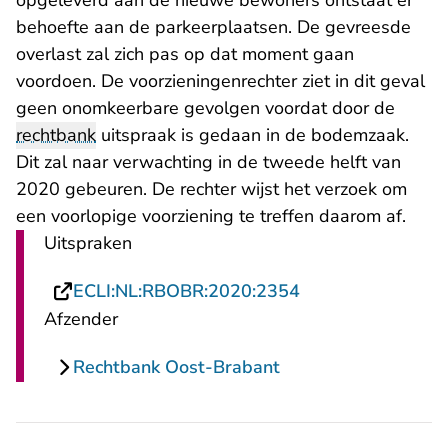
opgeleverd aan de nieuwe bewoners ontstaat er
behoefte aan de parkeerplaatsen. De gevreesde
overlast zal zich pas op dat moment gaan
voordoen. De voorzieningenrechter ziet in dit geval
geen onomkeerbare gevolgen voordat door de
rechtbank
uitspraak is gedaan in de bodemzaak.
Dit zal naar verwachting in de tweede helft van
2020 gebeuren. De rechter wijst het verzoek om
een voorlopige voorziening te treffen daarom af.
Uitspraken
- U verlaat Recht
ECLI:NL:RBOBR:2020:2354
Afzender
Rechtbank Oost-Brabant