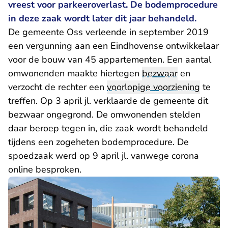
vreest voor parkeeroverlast. De bodemprocedure
in deze zaak wordt later dit jaar behandeld.
De gemeente Oss verleende in september 2019
een vergunning aan een Eindhovense ontwikkelaar
voor de bouw van 45 appartementen. Een aantal
omwonenden maakte hiertegen
bezwaar
en
verzocht de rechter een
voorlopige voorziening
te
treffen. Op 3 april jl. verklaarde de gemeente dit
bezwaar ongegrond. De omwonenden stelden
daar beroep tegen in, die zaak wordt behandeld
tijdens een zogeheten bodemprocedure. De
spoedzaak werd op 9 april jl. vanwege corona
online besproken.