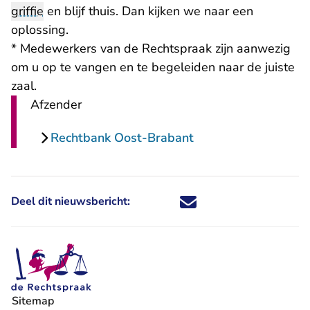
griffie
en blijf thuis. Dan kijken we naar een
oplossing.
* Medewerkers van de Rechtspraak zijn aanwezig
om u op te vangen en te begeleiden naar de juiste
zaal.
Afzender
Rechtbank Oost-Brabant
Deel dit nieuwsbericht:
Deel dit nieuwsbericht via X - U 
Deel dit nieuwsbericht via Fa
Deel dit nieuwsbericht via
Deel dit nieuwsbericht
Sitemap