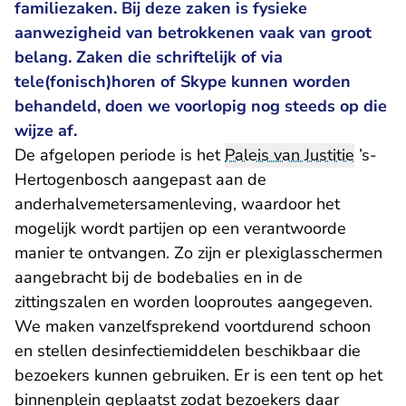
familiezaken. Bij deze zaken is fysieke
aanwezigheid van betrokkenen vaak van groot
belang. Zaken die schriftelijk of via
tele(fonisch)horen of Skype kunnen worden
behandeld, doen we voorlopig nog steeds op die
wijze af.
De afgelopen periode is het
Paleis van Justitie
’s-
Hertogenbosch aangepast aan de
anderhalvemetersamenleving, waardoor het
mogelijk wordt partijen op een verantwoorde
manier te ontvangen. Zo zijn er plexiglasschermen
aangebracht bij de bodebalies en in de
zittingszalen en worden looproutes aangegeven.
We maken vanzelfsprekend voortdurend schoon
en stellen desinfectiemiddelen beschikbaar die
bezoekers kunnen gebruiken. Er is een tent op het
binnenplein geplaatst zodat bezoekers daar