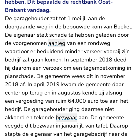
hebben. Dit bepaalde de rechtbank Oost-
Brabant vandaag.
De garagehouder zat tot 1 mei jl. aan de
doorgaande weg in de bebouwde kom van Boekel.
De eigenaar stelt schade te hebben geleden door
de voorgenomen
aanleg
van een rondweg,
waardoor er beduidend minder verkeer voorbij zijn
bedrijf zal gaan komen. In september 2018 deed
hij daarom een verzoek om een tegemoetkoming in
planschade. De gemeente wees dit in november
2018 af. In april 2019 kwam de gemeente daar
echter op terug en in augustus kende zij alsnog
een vergoeding van ruim 64.000 euro toe aan het
bedrijf. De garagehouder ging daarmee niet
akkoord en tekende
bezwaar
aan. De gemeente
veegde dit bezwaar in januari jl. van tafel. Daarop
stapte de eigenaar van het garagebedrijf naar de