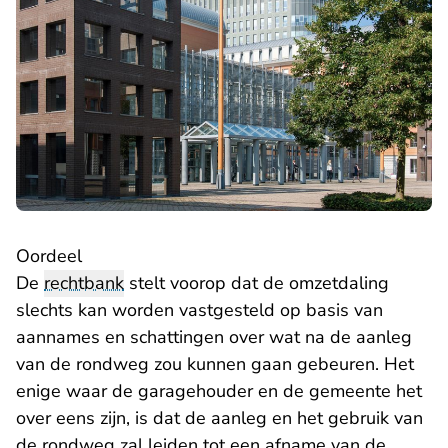
Oordeel
De
rechtbank
stelt voorop dat de omzetdaling
slechts kan worden vastgesteld op basis van
aannames en schattingen over wat na de aanleg
van de rondweg zou kunnen gaan gebeuren. Het
enige waar de garagehouder en de gemeente het
over eens zijn, is dat de aanleg en het gebruik van
de rondweg zal leiden tot een afname van de