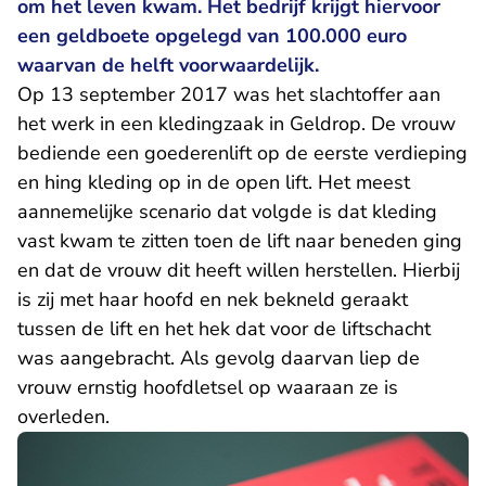
om het leven kwam. Het bedrijf krijgt hiervoor
een geldboete opgelegd van 100.000 euro
waarvan de helft voorwaardelijk.
Op 13 september 2017 was het slachtoffer aan
het werk in een kledingzaak in Geldrop. De vrouw
bediende een goederenlift op de eerste verdieping
en hing kleding op in de open lift. Het meest
aannemelijke scenario dat volgde is dat kleding
vast kwam te zitten toen de lift naar beneden ging
en dat de vrouw dit heeft willen herstellen. Hierbij
is zij met haar hoofd en nek bekneld geraakt
tussen de lift en het hek dat voor de liftschacht
was aangebracht. Als gevolg daarvan liep de
vrouw ernstig hoofdletsel op waaraan ze is
overleden.