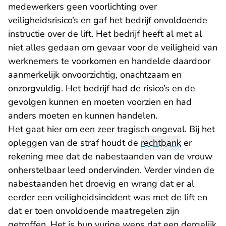
medewerkers geen voorlichting over
veiligheidsrisico’s en gaf het bedrijf onvoldoende
instructie over de lift. Het bedrijf heeft al met al
niet alles gedaan om gevaar voor de veiligheid van
werknemers te voorkomen en handelde daardoor
aanmerkelijk onvoorzichtig, onachtzaam en
onzorgvuldig. Het bedrijf had de risico’s en de
gevolgen kunnen en moeten voorzien en had
anders moeten en kunnen handelen.
Het gaat hier om een zeer tragisch ongeval. Bij het
opleggen van de straf houdt de
rechtbank
er
rekening mee dat de nabestaanden van de vrouw
onherstelbaar leed ondervinden. Verder vinden de
nabestaanden het droevig en wrang dat er al
eerder een veiligheidsincident was met de lift en
dat er toen onvoldoende maatregelen zijn
getroffen. Het is hun vurige wens dat een dergelijk