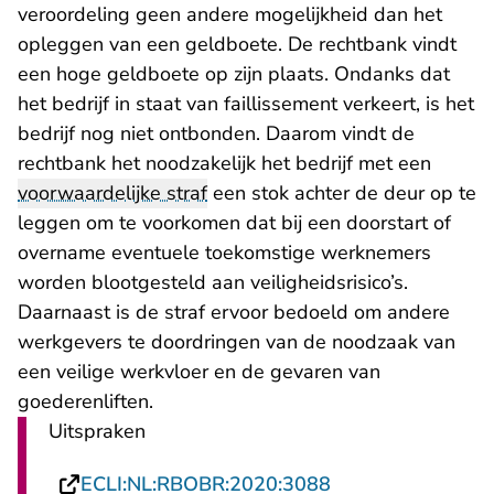
veroordeling geen andere mogelijkheid dan het
opleggen van een geldboete. De rechtbank vindt
een hoge geldboete op zijn plaats. Ondanks dat
het bedrijf in staat van faillissement verkeert, is het
bedrijf nog niet ontbonden. Daarom vindt de
rechtbank het noodzakelijk het bedrijf met een
voorwaardelijke straf
een stok achter de deur op te
leggen om te voorkomen dat bij een doorstart of
overname eventuele toekomstige werknemers
worden blootgesteld aan veiligheidsrisico’s.
Daarnaast is de straf ervoor bedoeld om andere
werkgevers te doordringen van de noodzaak van
een veilige werkvloer en de gevaren van
goederenliften.
Uitspraken
- U verlaat Recht
ECLI:NL:RBOBR:2020:3088