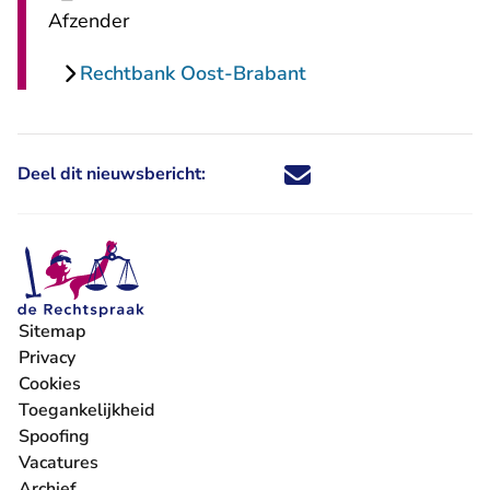
Afzender
Rechtbank Oost-Brabant
Deel dit nieuwsbericht:
Deel dit nieuwsbericht via X - U 
Deel dit nieuwsbericht via Fa
Deel dit nieuwsbericht via
Deel dit nieuwsbericht
Sitemap
Privacy
Cookies
Toegankelijkheid
Spoofing
Vacatures
- U verlaat Rechtspraak.nl
Archief