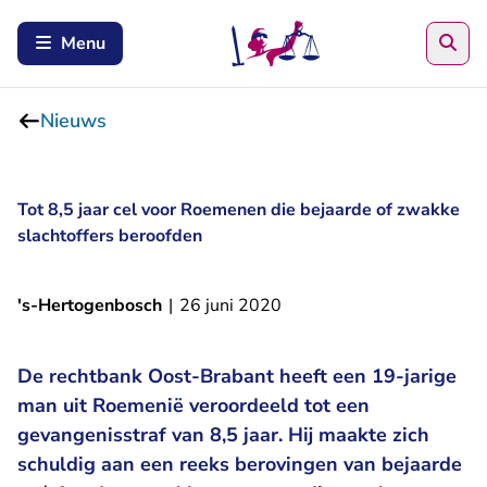
Zoe
Menu
Nieuws
Tot 8,5 jaar cel voor Roemenen die bejaarde of zwakke
slachtoffers beroofden
's-Hertogenbosch
|
26 juni 2020
De rechtbank Oost-Brabant heeft een 19-jarige
man uit Roemenië veroordeeld tot een
gevangenisstraf van 8,5 jaar. Hij maakte zich
schuldig aan een reeks berovingen van bejaarde