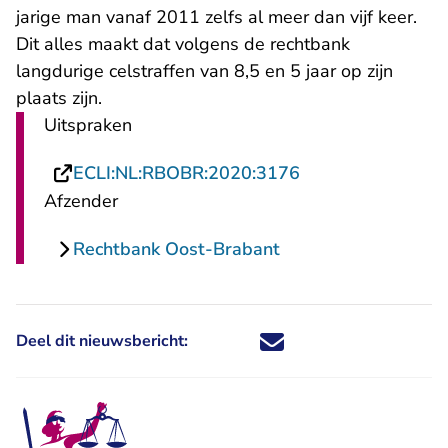
jarige man vanaf 2011 zelfs al meer dan vijf keer.
Dit alles maakt dat volgens de rechtbank
langdurige celstraffen van 8,5 en 5 jaar op zijn
plaats zijn.
Uitspraken
- U verlaat Recht
ECLI:NL:RBOBR:2020:3176
Afzender
Rechtbank Oost-Brabant
Deel dit nieuwsbericht:
Deel dit nieuwsbericht via X - U 
Deel dit nieuwsbericht via Fa
Deel dit nieuwsbericht via
Deel dit nieuwsbericht