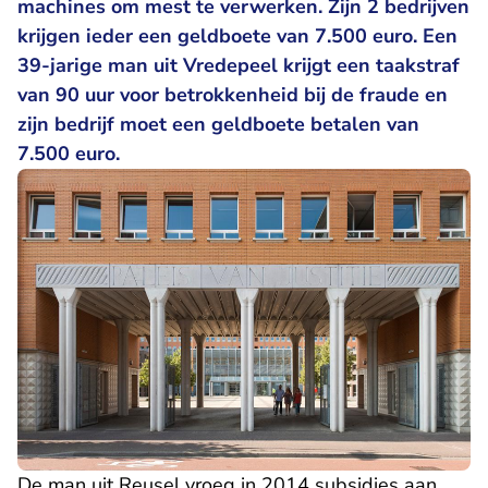
machines om mest te verwerken. Zijn 2 bedrijven
krijgen ieder een geldboete van 7.500 euro. Een
39-jarige man uit Vredepeel krijgt een taakstraf
van 90 uur voor betrokkenheid bij de fraude en
zijn bedrijf moet een geldboete betalen van
7.500 euro.
De man uit Reusel vroeg in 2014 subsidies aan