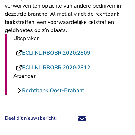
verworven ten opzichte van andere bedrijven in
dezelfde branche. Al met al vindt de rechtbank
taakstraffen, een voorwaardelijke celstraf en
geldboetes op z’n plaats.
Uitspraken
- U verlaat Recht
ECLI:NL:RBOBR:2020:2809
- U verlaat Recht
ECLI:NL:RBOBR:2020:2812
Afzender
Rechtbank Oost-Brabant
Deel dit nieuwsbericht:
Deel dit nieuwsbericht via X - U 
Deel dit nieuwsbericht via Fa
Deel dit nieuwsbericht via
Deel dit nieuwsbericht