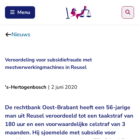
Zoe
Menu
Nieuws
Veroordeling voor subsidiefraude met
mestverwerkingmachines in Reusel
's-Hertogenbosch
|
2 juni 2020
De rechtbank Oost-Brabant heeft een 56-jarige
man uit Reusel veroordeeld tot een taakstraf van
180 uur en een voorwaardelijke celstraf van 3
maanden. Hij sjoemelde met subsidie voor