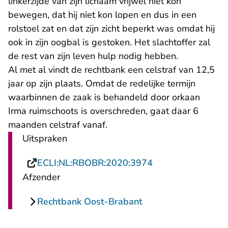
linkerzijde van zijn lichaam vrijwel niet kon
bewegen, dat hij niet kon lopen en dus in een
rolstoel zat en dat zijn zicht beperkt was omdat hij
ook in zijn oogbal is gestoken. Het slachtoffer zal
de rest van zijn leven hulp nodig hebben.
Al met al vindt de rechtbank een celstraf van 12,5
jaar op zijn plaats. Omdat de redelijke termijn
waarbinnen de zaak is behandeld door orkaan
Irma ruimschoots is overschreden, gaat daar 6
maanden celstraf vanaf.
Uitspraken
- U verlaat Recht
ECLI:NL:RBOBR:2020:3974
Afzender
Rechtbank Oost-Brabant