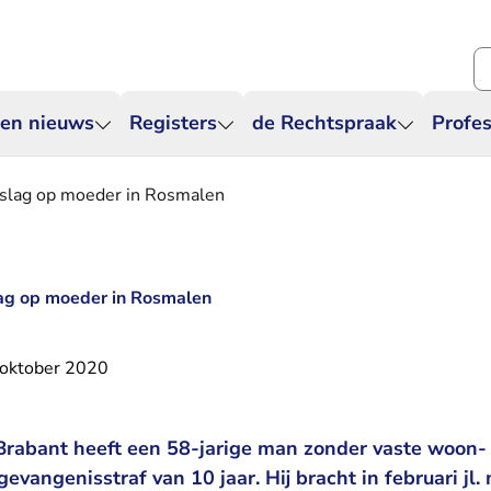
Zo
 en nieuws
Registers
de Rechtspraak
Profes
dslag op moeder in Rosmalen
lag op moeder in Rosmalen
oktober 2020
rabant heeft een 58-jarige man zonder vaste woon- o
gevangenisstraf van 10 jaar. Hij bracht in februari jl