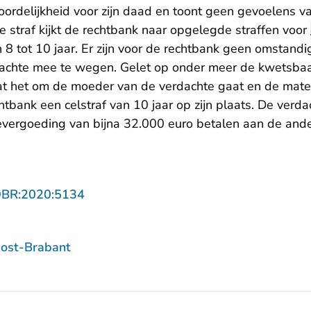
ordelijkheid voor zijn daad en toont geen gevoelens va
e straf kijkt de rechtbank naar opgelegde straffen voor
n 8 tot 10 jaar. Er zijn voor de rechtbank geen omstand
dachte mee te wegen. Gelet op onder meer de kwetsbaa
t dat het om de moeder van de verdachte gaat en de mate
chtbank een celstraf van 10 jaar op zijn plaats. De ver
vergoeding van bijna 32.000 euro betalen aan de ande
- U verlaat Rechtspraak.nl
OBR:2020:5134
ost-Brabant