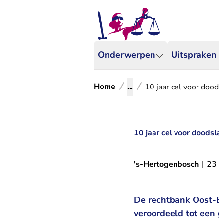
Onderwerpen
Uitspraken
Home
...
10 jaar cel voor doo
10 jaar cel voor doods
's-Hertogenbosch
|
23 
De rechtbank Oost-B
veroordeeld tot een 