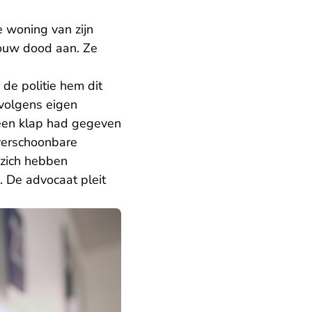
 woning van zijn
rouw dood aan. Ze
de politie hem dit
 volgens eigen
 een klap had gegeven
 verschoonbare
 zich hebben
. De advocaat pleit