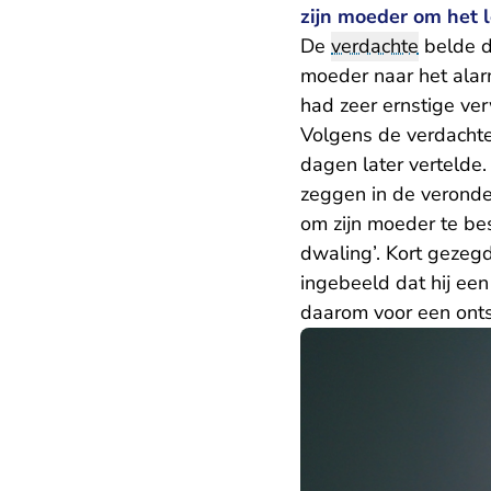
zijn moeder om het l
De
verdachte
belde d
moeder naar het alar
had zeer ernstige v
Volgens de verdachte
dagen later vertelde.
zeggen in de veronde
om zijn moeder te be
dwaling’. Kort gezeg
ingebeeld dat hij een
daarom voor een onts