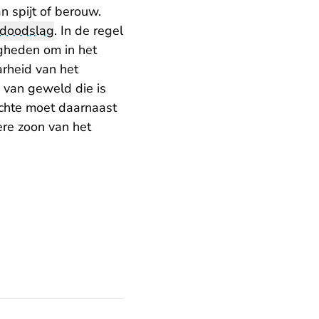
n spijt of berouw.
doodslag
. In de regel
igheden om in het
rheid van het
 van geweld die is
dachte moet daarnaast
re zoon van het