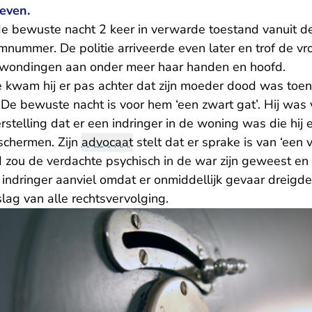
even.
e bewuste nacht 2 keer in verwarde toestand vanuit de
mnummer. De politie arriveerde even later en trof de v
erwondingen aan onder meer haar handen en hoofd.
 kwam hij er pas achter dat zijn moeder dood was toen 
 De bewuste nacht is voor hem ‘een zwart gat’. Hij was
rstelling dat er een indringer in de woning was die hij
schermen. Zijn
advocaat
stelt dat er sprake is van ‘een
d zou de verdachte psychisch in de war zijn geweest en
 indringer aanviel omdat er onmiddellijk gevaar dreigde
lag van alle rechtsvervolging.