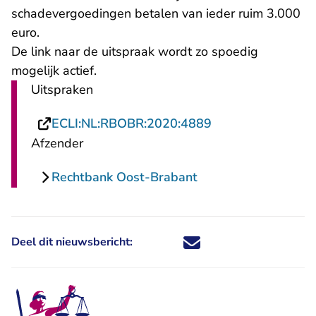
schadevergoedingen betalen van ieder ruim 3.000
euro.
De link naar de uitspraak wordt zo spoedig
mogelijk actief.
Uitspraken
- U verlaat Recht
ECLI:NL:RBOBR:2020:4889
Afzender
Rechtbank Oost-Brabant
Deel dit nieuwsbericht:
Deel dit nieuwsbericht via X - U 
Deel dit nieuwsbericht via Fa
Deel dit nieuwsbericht via
Deel dit nieuwsbericht