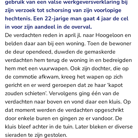
gebruik van een valse werkgeversverklaring bij
zijn verzoek tot schorsing van zijn voorlopige
hechtenis. Een 22-jarige man gaat 4 jaar de cel
in voor zijn aandeel in de overval.
De verdachten reden in april jl. naar Hoogeloon en
belden daar aan bij een woning. Toen de bewoner
de deur opendeed, duwden de gemaskerde
verdachten hem terug de woning in en bedreigden
hem met een vuurwapen. Ook zijn dochter, die op
de commotie afkwam, kreeg het wapen op zich
gericht en er werd geroepen dat ze haar ‘kapot
zouden schieten’. Vervolgens ging één van de
verdachten naar boven en vond daar een kluis. Op
dat moment werden de verdachten opgeschrikt
door enkele buren en gingen ze er vandoor. De
kluis bleef achter in de tuin. Later bleken er diverse
sieraden te zijn gestolen.