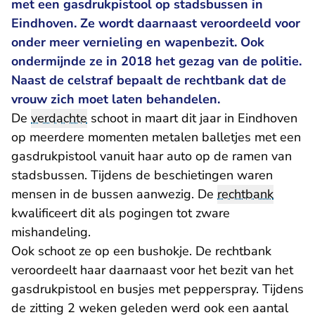
met een gasdrukpistool op stadsbussen in
Eindhoven. Ze wordt daarnaast veroordeeld voor
onder meer vernieling en wapenbezit. Ook
ondermijnde ze in 2018 het gezag van de politie.
Naast de celstraf bepaalt de rechtbank dat de
vrouw zich moet laten behandelen.
De
verdachte
schoot in maart dit jaar in Eindhoven
op meerdere momenten metalen balletjes met een
gasdrukpistool vanuit haar auto op de ramen van
stadsbussen. Tijdens de beschietingen waren
mensen in de bussen aanwezig. De
rechtbank
kwalificeert dit als pogingen tot zware
mishandeling.
Ook schoot ze op een bushokje. De rechtbank
veroordeelt haar daarnaast voor het bezit van het
gasdrukpistool en busjes met pepperspray. Tijdens
de zitting 2 weken geleden werd ook een aantal