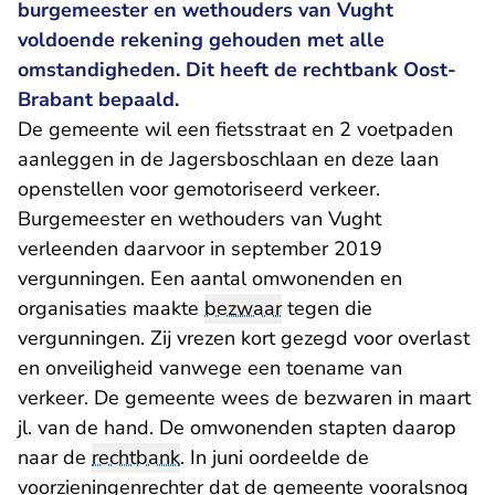
burgemeester en wethouders van Vught
voldoende rekening gehouden met alle
omstandigheden. Dit heeft de rechtbank Oost-
Brabant bepaald.
De gemeente wil een fietsstraat en 2 voetpaden
aanleggen in de Jagersboschlaan en deze laan
openstellen voor gemotoriseerd verkeer.
Burgemeester en wethouders van Vught
verleenden daarvoor in september 2019
vergunningen. Een aantal omwonenden en
organisaties maakte
bezwaar
tegen die
vergunningen. Zij vrezen kort gezegd voor overlast
en onveiligheid vanwege een toename van
verkeer. De gemeente wees de bezwaren in maart
jl. van de hand. De omwonenden stapten daarop
naar de
rechtbank
. In juni
oordeelde de
voorzieningenrechter
dat de gemeente vooralsnog