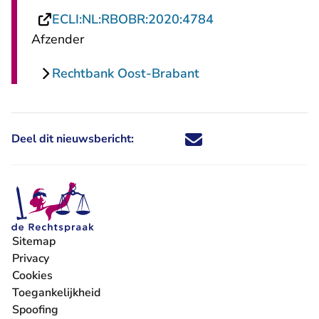
- U verlaat Recht
ECLI:NL:RBOBR:2020:4784
Afzender
Rechtbank Oost-Brabant
Deel dit nieuwsbericht:
Deel dit nieuwsbericht via X - U 
Deel dit nieuwsbericht via Fa
Deel dit nieuwsbericht via
Deel dit nieuwsbericht
Sitemap
Privacy
Cookies
Toegankelijkheid
Spoofing