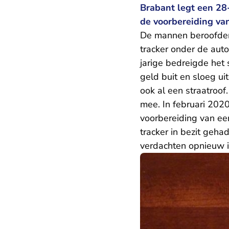
Brabant legt een 28-
de voorbereiding van
De mannen beroofden i
tracker onder de auto
jarige bedreigde het 
geld buit en sloeg u
ook al een straatroof
mee. In februari 2020
voorbereiding van e
tracker in bezit geha
verdachten opnieuw 