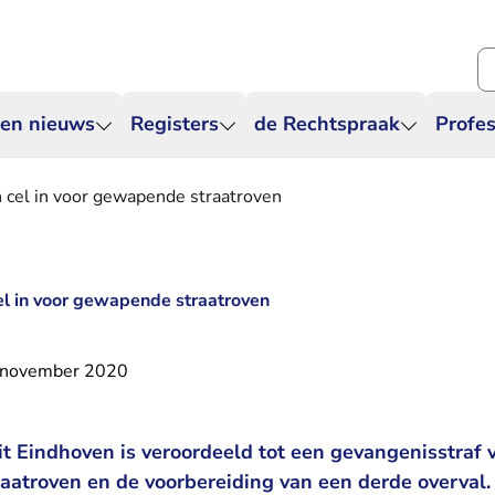
Zo
 en nieuws
Registers
de Rechtspraak
Profes
cel in voor gewapende straatroven
l in voor gewapende straatroven
 november 2020
t Eindhoven is veroordeeld tot een gevangenisstraf v
atroven en de voorbereiding van een derde overval.