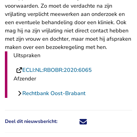
voorwaarden. Zo moet de verdachte na zijn
vrijlating verplicht meewerken aan onderzoek en
een eventuele behandeling door een kliniek. Ook
mag hij na zijn vrijlating niet direct contact hebben
met zijn vrouw en dochter, maar moet hij afspraken
maken over een bezoekregeling met hen.
Uitspraken
- U verlaat Recht
ECLI:NL:RBOBR:2020:6065
Afzender
Rechtbank Oost-Brabant
Deel dit nieuwsbericht:
Deel dit nieuwsbericht via X - U 
Deel dit nieuwsbericht via Fa
Deel dit nieuwsbericht via
Deel dit nieuwsbericht