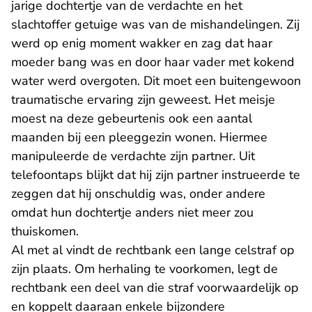
jarige dochtertje van de verdachte en het
slachtoffer getuige was van de mishandelingen. Zij
werd op enig moment wakker en zag dat haar
moeder bang was en door haar vader met kokend
water werd overgoten. Dit moet een buitengewoon
traumatische ervaring zijn geweest. Het meisje
moest na deze gebeurtenis ook een aantal
maanden bij een pleeggezin wonen. Hiermee
manipuleerde de verdachte zijn partner. Uit
telefoontaps blijkt dat hij zijn partner instrueerde te
zeggen dat hij onschuldig was, onder andere
omdat hun dochtertje anders niet meer zou
thuiskomen.
Al met al vindt de rechtbank een lange celstraf op
zijn plaats. Om herhaling te voorkomen, legt de
rechtbank een deel van die straf voorwaardelijk op
en koppelt daaraan enkele bijzondere