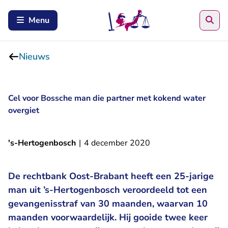
Zoe
Menu
Nieuws
Cel voor Bossche man die partner met kokend water
overgiet
's-Hertogenbosch
|
4 december 2020
De rechtbank Oost-Brabant heeft een 25-jarige
man uit ’s-Hertogenbosch veroordeeld tot een
gevangenisstraf van 30 maanden, waarvan 10
maanden voorwaardelijk. Hij gooide twee keer