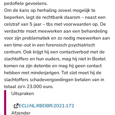
pedofiele gevoelens.
Om de kans op herhaling zoveel mogelijk te
beperken, legt de rechtbank daarom – naast een
celstraf van 5 jaar – tbs met voorwaarden op. De
verdachte moet meewerken aan een behandeling
voor zijn problematiek en zo nodig meewerken aan
een time-out in een forensisch psychiatrisch
centrum. Ook krijgt hij een contactverbod met de
slachtoffers en hun ouders, mag hij niet in Boxtel
komen na zijn detentie en mag hij geen contact
hebben met minderjarigen. Tot slot moet hij de
slachtoffers schadevergoedingen betalen van in
totaal zo’n 23.000 euro.
Uitspraken
- U verlaat Rechtsp
ECLI:NL:RBOBR:2021:172
Afzender