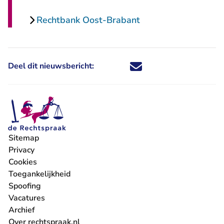
Rechtbank Oost-Brabant
Deel dit nieuwsbericht:
Deel dit nieuwsbericht via X - U 
Deel dit nieuwsbericht via Fa
Deel dit nieuwsbericht via
Deel dit nieuwsbericht
Sitemap
Privacy
Cookies
Toegankelijkheid
Spoofing
Vacatures
- U verlaat Rechtspraak.nl
Archief
Over rechtspraak.nl