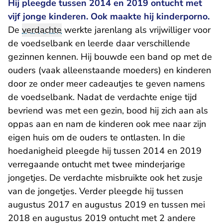
Hij pleegde tussen 2014 en 2019 ontucht met
vijf jonge kinderen. Ook maakte hij kinderporno.
De
verdachte
werkte jarenlang als vrijwilliger voor
de voedselbank en leerde daar verschillende
gezinnen kennen. Hij bouwde een band op met de
ouders (vaak alleenstaande moeders) en kinderen
door ze onder meer cadeautjes te geven namens
de voedselbank. Nadat de verdachte enige tijd
bevriend was met een gezin, bood hij zich aan als
oppas aan en nam de kinderen ook mee naar zijn
eigen huis om de ouders te ontlasten. In die
hoedanigheid pleegde hij tussen 2014 en 2019
verregaande ontucht met twee minderjarige
jongetjes. De verdachte misbruikte ook het zusje
van de jongetjes. Verder pleegde hij tussen
augustus 2017 en augustus 2019 en tussen mei
2018 en augustus 2019 ontucht met 2 andere