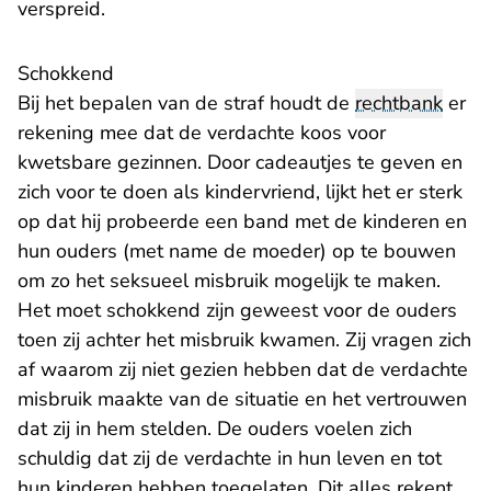
verspreid.
Schokkend
Bij het bepalen van de straf houdt de
rechtbank
er
rekening mee dat de verdachte koos voor
kwetsbare gezinnen. Door cadeautjes te geven en
zich voor te doen als kindervriend, lijkt het er sterk
op dat hij probeerde een band met de kinderen en
hun ouders (met name de moeder) op te bouwen
om zo het seksueel misbruik mogelijk te maken.
Het moet schokkend zijn geweest voor de ouders
toen zij achter het misbruik kwamen. Zij vragen zich
af waarom zij niet gezien hebben dat de verdachte
misbruik maakte van de situatie en het vertrouwen
dat zij in hem stelden. De ouders voelen zich
schuldig dat zij de verdachte in hun leven en tot
hun kinderen hebben toegelaten. Dit alles rekent