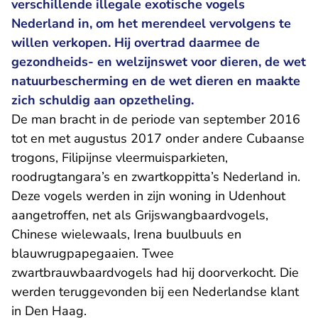
verschillende illegale exotische vogels
Nederland in, om het merendeel vervolgens te
willen verkopen. Hij overtrad daarmee de
gezondheids- en welzijnswet voor dieren, de wet
natuurbescherming en de wet dieren en maakte
zich schuldig aan opzetheling.
De man bracht in de periode van september 2016
tot en met augustus 2017 onder andere Cubaanse
trogons, Filipijnse vleermuisparkieten,
roodrugtangara’s en zwartkoppitta’s Nederland in.
Deze vogels werden in zijn woning in Udenhout
aangetroffen, net als Grijswangbaardvogels,
Chinese wielewaals, Irena buulbuuls en
blauwrugpapegaaien. Twee
zwartbrauwbaardvogels had hij doorverkocht. Die
werden teruggevonden bij een Nederlandse klant
in Den Haag.