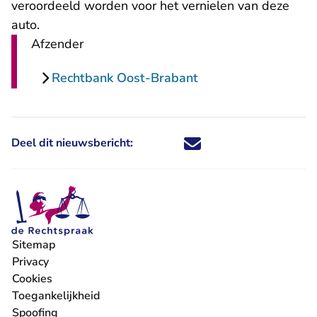
veroordeeld worden voor het vernielen van deze
auto.
Afzender
Rechtbank Oost-Brabant
Deel dit nieuwsbericht:
Deel dit nieuwsbericht via X - U 
Deel dit nieuwsbericht via Fa
Deel dit nieuwsbericht via
Deel dit nieuwsbericht
Sitemap
Privacy
Cookies
Toegankelijkheid
Spoofing