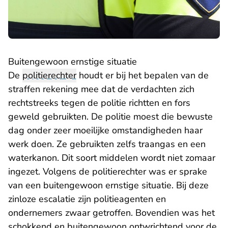
Buitengewoon ernstige situatie
De
politierechter
houdt er bij het bepalen van de
straffen rekening mee dat de verdachten zich
rechtstreeks tegen de politie richtten en fors
geweld gebruikten. De politie moest die bewuste
dag onder zeer moeilijke omstandigheden haar
werk doen. Ze gebruikten zelfs traangas en een
waterkanon. Dit soort middelen wordt niet zomaar
ingezet. Volgens de politierechter was er sprake
van een buitengewoon ernstige situatie. Bij deze
zinloze escalatie zijn politieagenten en
ondernemers zwaar getroffen. Bovendien was het
schokkend en buitengewoon ontwrichtend voor de