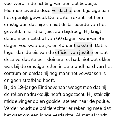
voorwerp in de richting van een politiebusje.
Hiermee leverde deze
verdachte
een bijdrage aan
het openlijk geweld. De rechter rekent het hem
ernstig aan dat hij zich niet distantieerde van het
geweld, maar daar juist aan bijdroeg. Hij krijgt
daarom een celstraf van 60 dagen, waarvan 48
dagen voorwaardelijk, en 40 uur
taakstraf
. Dat is
lager dan de eis van de
officier van justitie
omdat
deze verdachte een kleinere rol had, niet betrokken
was bij de ernstige rellen in de brandhaard van het
centrum en omdat hij nog maar net volwassen is
en geen strafblad heeft.
Bij de 19-jarige Eindhovenaar weegt mee dat hij
de rellen nadrukkelijk heeft opgezocht. Hij stak zijn
middelvinger op en gooide stenen naar de politie.
Verder houdt de politierechter er rekening mee dat
het gaat om een jonge verdachte. Al met al vindt