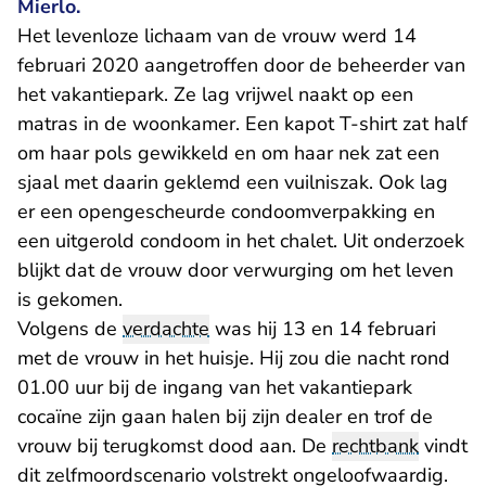
Mierlo.
Het levenloze lichaam van de vrouw werd 14
februari 2020 aangetroffen door de beheerder van
het vakantiepark. Ze lag vrijwel naakt op een
matras in de woonkamer. Een kapot T-shirt zat half
om haar pols gewikkeld en om haar nek zat een
sjaal met daarin geklemd een vuilniszak. Ook lag
er een opengescheurde condoomverpakking en
een uitgerold condoom in het chalet. Uit onderzoek
blijkt dat de vrouw door verwurging om het leven
is gekomen.
Volgens de
verdachte
was hij 13 en 14 februari
met de vrouw in het huisje. Hij zou die nacht rond
01.00 uur bij de ingang van het vakantiepark
cocaïne zijn gaan halen bij zijn dealer en trof de
vrouw bij terugkomst dood aan. De
rechtbank
vindt
dit zelfmoordscenario volstrekt ongeloofwaardig.