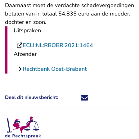
Daarnaast moet de verdachte schadevergoedingen
betalen van in totaal 54.835 euro aan de moeder,
dochter en zoon.
Uitspraken
- U verlaat Recht
ECLI:NL:RBOBR:2021:1464
Afzender
Rechtbank Oost-Brabant
Deel dit nieuwsbericht:
Deel dit nieuwsbericht via X - U 
Deel dit nieuwsbericht via Fa
Deel dit nieuwsbericht via
Deel dit nieuwsbericht