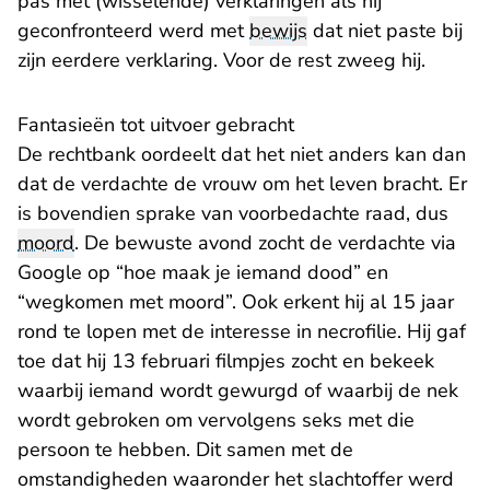
pas met (wisselende) verklaringen als hij
geconfronteerd werd met
bewijs
dat niet paste bij
zijn eerdere verklaring. Voor de rest zweeg hij.
Fantasieën tot uitvoer gebracht
De rechtbank oordeelt dat het niet anders kan dan
dat de verdachte de vrouw om het leven bracht. Er
is bovendien sprake van voorbedachte raad, dus
moord
. De bewuste avond zocht de verdachte via
Google op “hoe maak je iemand dood” en
“wegkomen met moord”. Ook erkent hij al 15 jaar
rond te lopen met de interesse in necrofilie. Hij gaf
toe dat hij 13 februari filmpjes zocht en bekeek
waarbij iemand wordt gewurgd of waarbij de nek
wordt gebroken om vervolgens seks met die
persoon te hebben. Dit samen met de
omstandigheden waaronder het slachtoffer werd