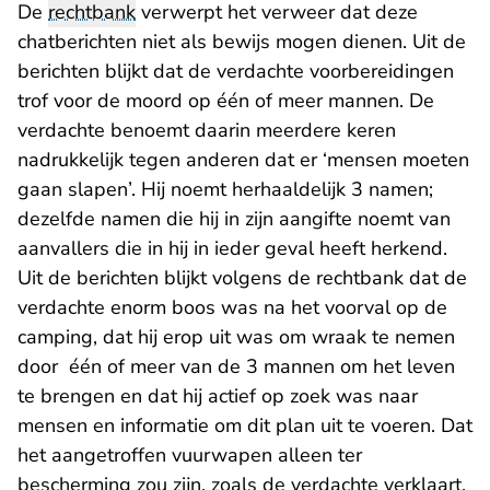
De
rechtbank
verwerpt het verweer dat deze
chatberichten niet als bewijs mogen dienen. Uit de
berichten blijkt dat de verdachte voorbereidingen
trof voor de moord op één of meer mannen. De
verdachte benoemt daarin meerdere keren
nadrukkelijk tegen anderen dat er ‘mensen moeten
gaan slapen’. Hij noemt herhaaldelijk 3 namen;
dezelfde namen die hij in zijn aangifte noemt van
aanvallers die in hij in ieder geval heeft herkend.
Uit de berichten blijkt volgens de rechtbank dat de
verdachte enorm boos was na het voorval op de
camping, dat hij erop uit was om wraak te nemen
door één of meer van de 3 mannen om het leven
te brengen en dat hij actief op zoek was naar
mensen en informatie om dit plan uit te voeren. Dat
het aangetroffen vuurwapen alleen ter
bescherming zou zijn, zoals de verdachte verklaart,