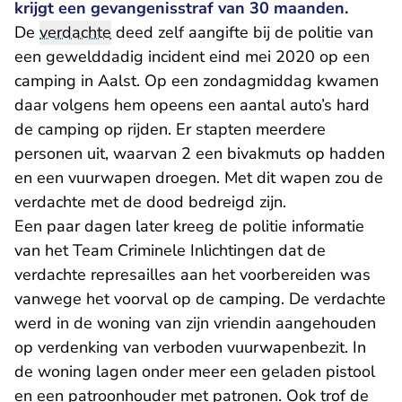
krijgt een gevangenisstraf van 30 maanden.
De
verdachte
deed zelf aangifte bij de politie van
een gewelddadig incident eind mei 2020 op een
camping in Aalst. Op een zondagmiddag kwamen
daar volgens hem opeens een aantal auto’s hard
de camping op rijden. Er stapten meerdere
personen uit, waarvan 2 een bivakmuts op hadden
en een vuurwapen droegen. Met dit wapen zou de
verdachte met de dood bedreigd zijn.
Een paar dagen later kreeg de politie informatie
van het Team Criminele Inlichtingen dat de
verdachte represailles aan het voorbereiden was
vanwege het voorval op de camping. De verdachte
werd in de woning van zijn vriendin aangehouden
op verdenking van verboden vuurwapenbezit. In
de woning lagen onder meer een geladen pistool
en een patroonhouder met patronen. Ook trof de