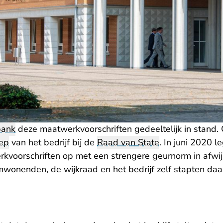
bank
deze maatwerkvoorschriften gedeeltelijk in stand.
ep
van het bedrijf bij de
Raad van State
. In juni 2020 l
voorschriften op met een strengere geurnorm in afwij
Omwonenden, de wijkraad en het bedrijf zelf stapten da