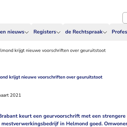
Zo
 en nieuws
Registers
de Rechtspraak
Profes
mond krijgt nieuwe voorschriften over geuruitstoot
nd krijgt nieuwe voorschriften over geuruitstoot
aart 2021
rabant keurt een geurvoorschrift met een strengere
en mestverwerkingsbedrijf in Helmond goed. Omwone