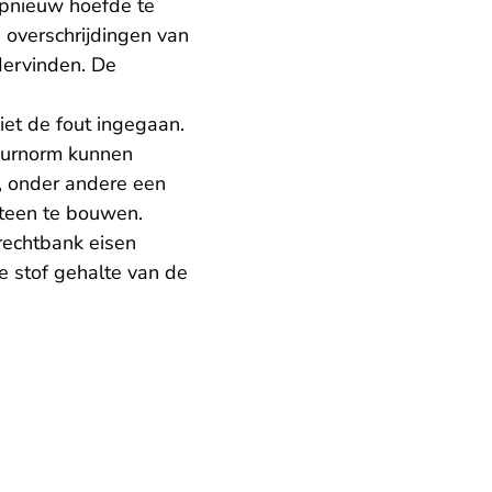
 opnieuw hoefde te
 overschrijdingen van
dervinden. De
niet de fout ingegaan.
geurnorm kunnen
, onder andere een
rsteen te bouwen.
rechtbank eisen
ge stof gehalte van de