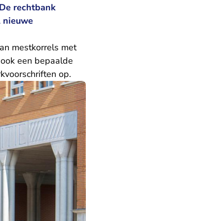
. De rechtbank
l nieuwe
van mestkorrels met
s ook een bepaalde
voorschriften op.