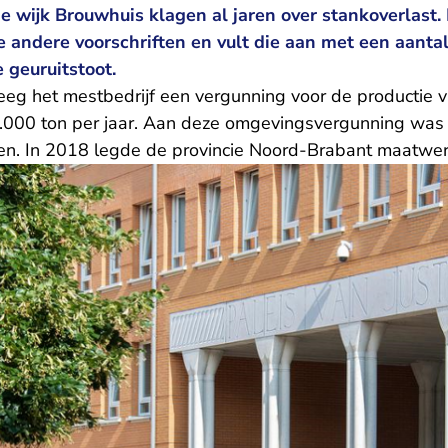
e wijk Brouwhuis klagen al jaren over stankoverlast
e andere voorschriften en vult die aan met een aanta
 geuruitstoot.
eg het mestbedrijf een vergunning voor de productie 
0.000 ton per jaar. Aan deze omgevingsvergunning wa
en. In 2018 legde de provincie Noord-Brabant maatwerk