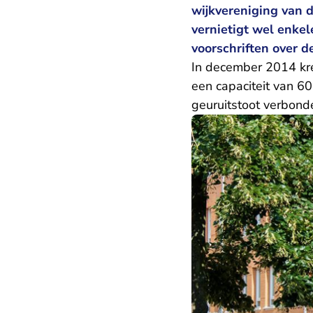
wijkvereniging van d
vernietigt wel enkel
voorschriften over de
In december 2014 kre
een capaciteit van 6
geuruitstoot verbond