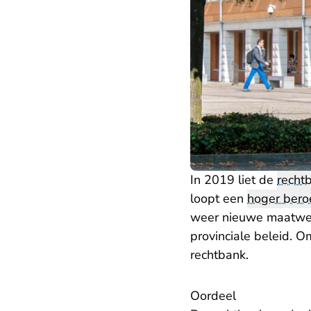
In 2019 liet de
recht
loopt een
hoger bero
weer nieuwe maatwerk
provinciale beleid. 
rechtbank.
Oordeel