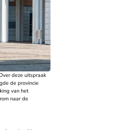
 Over deze uitspraak
egde de provincie
king van het
arom naar de