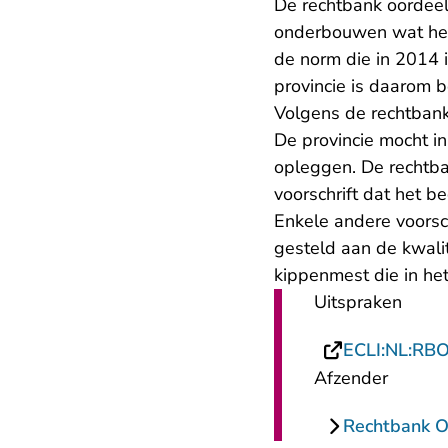
De rechtbank oordeelt
onderbouwen wat het 
de norm die in 2014 
provincie is daarom 
Volgens de rechtbank 
De provincie mocht i
opleggen. De rechtba
voorschrift dat het b
Enkele andere voorsc
gesteld aan de kwalit
kippenmest die in het
Uitspraken
ECLI:NL:RB
Afzender
Rechtbank O