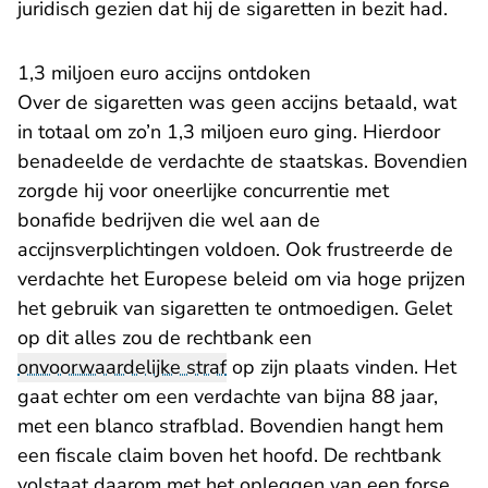
juridisch gezien dat hij de sigaretten in bezit had.
​1,3 miljoen euro accijns ontdoken
Over de sigaretten was geen accijns betaald, wat
in totaal om zo’n 1,3 miljoen euro ging. Hierdoor
benadeelde de verdachte de staatskas. Bovendien
zorgde hij voor oneerlijke concurrentie met
bonafide bedrijven die wel aan de
accijnsverplichtingen voldoen. Ook frustreerde de
verdachte het Europese beleid om via hoge prijzen
het gebruik van sigaretten te ontmoedigen. Gelet
op dit alles zou de rechtbank een
onvoorwaardelijke straf
op zijn plaats vinden. Het
gaat echter om een verdachte van bijna 88 jaar,
met een blanco strafblad. Bovendien hangt hem
een fiscale claim boven het hoofd. De rechtbank
volstaat daarom met het opleggen van een forse