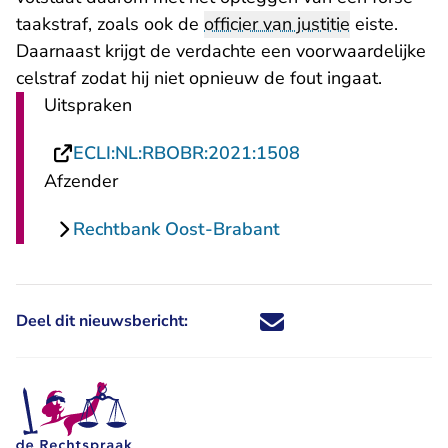
taakstraf, zoals ook de
officier van justitie
eiste.
Daarnaast krijgt de verdachte een voorwaardelijke
celstraf zodat hij niet opnieuw de fout ingaat.
Uitspraken
- U verlaat Recht
ECLI:NL:RBOBR:2021:1508
Afzender
Rechtbank Oost-Brabant
Deel dit nieuwsbericht:
Deel dit nieuwsbericht via X - U 
Deel dit nieuwsbericht via Fa
Deel dit nieuwsbericht via
Deel dit nieuwsbericht