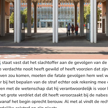
k
staat vast dat het slachtoffer aan de gevolgen van de
verdachte nooit heeft gewild of heeft voorzien dat zijn
even zou komen, moeten die fatale gevolgen hem wel 
r bij het bepalen van de straf echter ook rekening mee
en met de wetenschap dat hij verantwoordelijk is voor h
het grote verdriet dat dit heeft veroorzaakt bij de nab
vanaf het begin oprecht berouw. Al met al vindt de rec