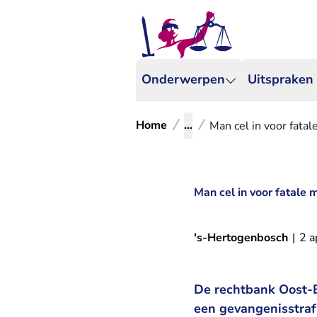
Onderwerpen
Uitspraken
Home
...
Man cel in voor fata
Man cel in voor fatale 
's-Hertogenbosch
|
2 a
De rechtbank Oost-B
een gevangenisstraf