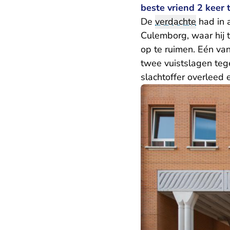
beste vriend 2 keer 
De
verdachte
had in 
Culemborg, waar hij 
op te ruimen. Eén van
twee vuistslagen tege
slachtoffer overleed e