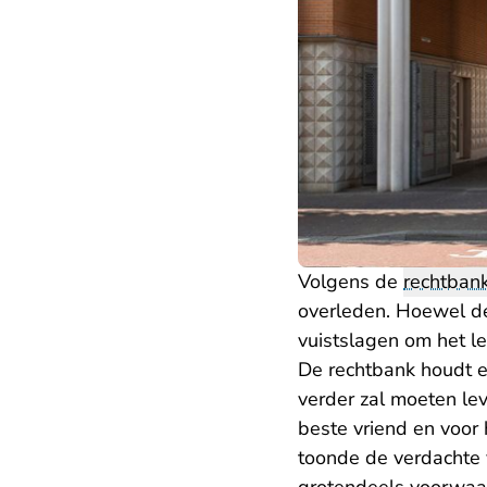
Volgens de
rechtban
overleden. Hoewel de 
vuistslagen om het l
De rechtbank houdt e
verder zal moeten lev
beste vriend en voor 
toonde de verdachte 