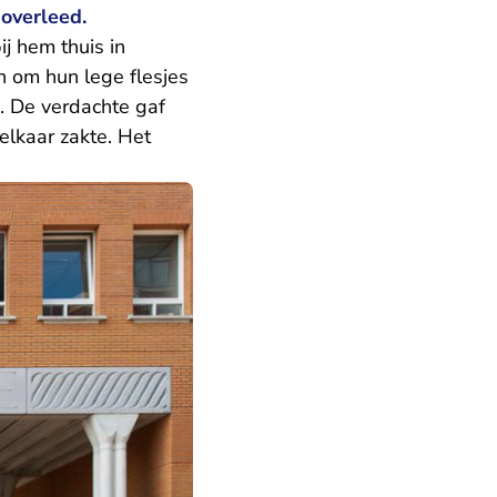
 overleed.
j hem thuis in
 om hun lege flesjes
d. De verdachte gaf
elkaar zakte. Het