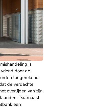
 mishandeling is
 vriend door de
worden toegerekend.
 dat de verdachte
et overlijden van zijn
estaanden. Daarnaast
htbank een