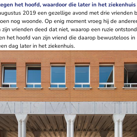
tegen het hoofd, waardoor die later in het ziekenhuis
augustus 2019 een gezellige avond met drie vrienden bi
toen nog woonde. Op enig moment vroeg hij de anderen
 zijn vrienden deed dat niet, waarop een ruzie ontston
n het hoofd van zijn vriend die daarop bewusteloos in 
en dag later in het ziekenhuis.