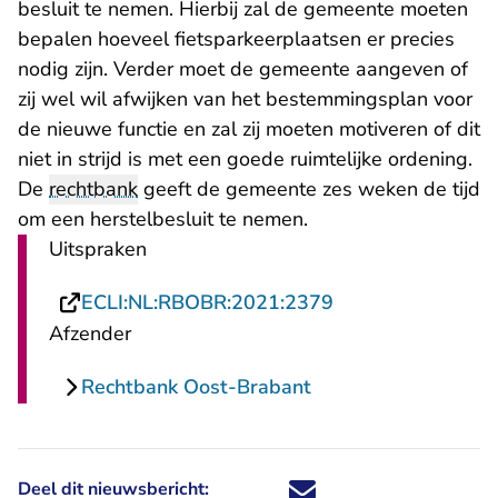
besluit te nemen. Hierbij zal de gemeente moeten
bepalen hoeveel fietsparkeerplaatsen er precies
nodig zijn. Verder moet de gemeente aangeven of
zij wel wil afwijken van het bestemmingsplan voor
de nieuwe functie en zal zij moeten motiveren of dit
niet in strijd is met een goede ruimtelijke ordening.
De
rechtbank
geeft de gemeente zes weken de tijd
om een herstelbesluit te nemen.
Uitspraken
- U verlaat Recht
ECLI:NL:RBOBR:2021:2379
Afzender
Rechtbank Oost-Brabant
Deel dit nieuwsbericht:
Deel dit nieuwsbericht via X - U 
Deel dit nieuwsbericht via Fa
Deel dit nieuwsbericht via
Deel dit nieuwsbericht