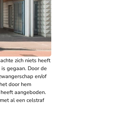
chte zich niets heeft
 is gegaan. Door de
 zwangerschap en/of
het door hem
s heeft aangeboden.
met al een celstraf