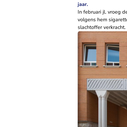
jaar.
In februari jl. vroeg
volgens hem sigarett
slachtoffer verkracht.