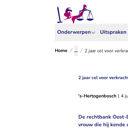
Onderwerpen
Uitspraken
Home
...
2 jaar cel voor verkr
2 jaar cel voor verkrac
's-Hertogenbosch
|
4 j
De rechtbank Oost-B
vrouw die hij kende 