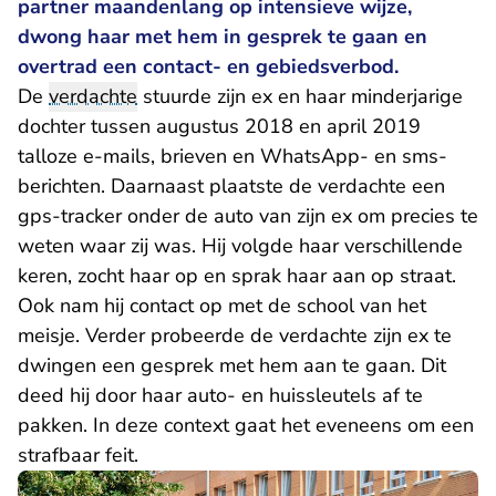
partner maandenlang op intensieve wijze,
dwong haar met hem in gesprek te gaan en
overtrad een contact- en gebiedsverbod.
De
verdachte
stuurde zijn ex en haar minderjarige
dochter tussen augustus 2018 en april 2019
talloze e-mails, brieven en WhatsApp- en sms-
berichten. Daarnaast plaatste de verdachte een
gps-tracker onder de auto van zijn ex om precies te
weten waar zij was. Hij volgde haar verschillende
keren, zocht haar op en sprak haar aan op straat.
Ook nam hij contact op met de school van het
meisje. Verder probeerde de verdachte zijn ex te
dwingen een gesprek met hem aan te gaan. Dit
deed hij door haar auto- en huissleutels af te
pakken. In deze context gaat het eveneens om een
strafbaar feit.