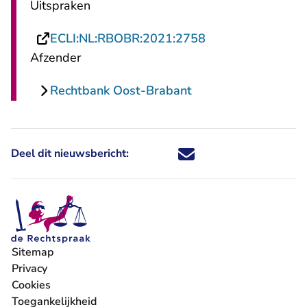
Uitspraken
- U verlaat Recht
ECLI:NL:RBOBR:2021:2758
Afzender
Rechtbank Oost-Brabant
Deel dit nieuwsbericht:
Deel dit nieuwsbericht via X - U 
Deel dit nieuwsbericht via Fa
Deel dit nieuwsbericht via
Deel dit nieuwsbericht
Sitemap
Privacy
Cookies
Toegankelijkheid