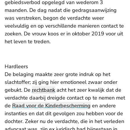
gebiedsverbod opgelegd van wederom 3
maanden. De dag nadat die gedragsaanwijzing
was verstreken, begon de verdachte weer
veelvuldig en op verschillende manieren contact te
zoeken. De vrouw koos er in oktober 2019 voor uit
het leven te treden.
Hardleers
De belaging maakte zeer grote indruk op het
slachtoffer; zij ging hier emotioneel zwaar onder
gebukt. De
rechtbank
acht het zeer kwalijk dat de
verdachte daarbij dreigde contact op te nemen met
de
Raad voor de Kinderbescherming
en andere
instanties en dat dit gevolgen zou hebben voor de
dochter. Zeker nu de verdachte, die in het verleden
advocaat was, zijn ex juridisch had bijgestaan in