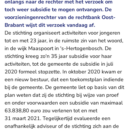
onlangs naar de rechter met het verzoek om
toch weer subsidie te mogen ontvangen. De
voorzieningenrechter van de rechtbank Oost-
Brabant wijst dit verzoek vandaag af.
De stichting organiseert activiteiten voor jongeren
tot en met 23 jaar, in de ruimste zin van het woord,
in de wijk Maaspoort in 's-Hertogenbosch. De
stichting kreeg zo'n 35 jaar subsidie voor haar
activiteiten, tot de gemeente de subsidie in juli
2020 formeel stopzette. In oktober 2020 kwam er
een nieuw bestuur, dat een toekomstplan indiende
bij de gemeente. De gemeente liet op basis van dit
plan weten dat zij de stichting bij wijze van proef
en onder voorwaarden een subsidie van maximaal
63.838,80 euro zou verlenen tot en met
31 maart 2021. Tegelijkertijd evalueerde een
onafhankelijk adviseur of de stichting zich aan de