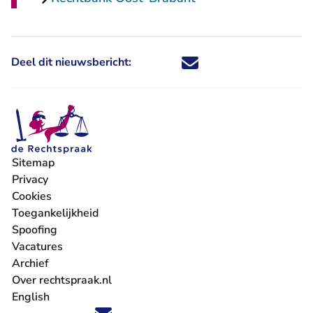
Deel dit nieuwsbericht:
Deel dit nieuwsbericht via X - U 
Deel dit nieuwsbericht via Fa
Deel dit nieuwsbericht via
Deel dit nieuwsbericht
Sitemap
Privacy
Cookies
Toegankelijkheid
Spoofing
Vacatures
- U verlaat Rechtspraak.nl
Archief
Over rechtspraak.nl
English