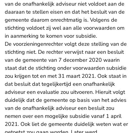
van de onafhankelijk adviseur niet voldoet aan de
daaraan te stellen eisen en dat het besluit van de
gemeente daarom onrechtmatig is. Volgens de
stichting voldoet zij wel aan alle voorwaarden om
in aanmerking te komen voor subsidie.
De voorzieningenrechter volgt deze stelling van de
stichting niet. De rechter verwijst naar een besluit
van de gemeente van 7 december 2020 waarin
staat dat de stichting onder voorwaarden subsidie
zou krijgen tot en met 31 maart 2021. Ook staat in
dat besluit dat tegelijkertijd een onafhankelijk
adviseur een evaluatie zou uitvoeren. Hieruit volgt
duidelijk dat de gemeente op basis van het advies
van de onafhankelijk adviseur een besluit zou
nemen over een mogelijke subsidie vanaf 1 april
2021. Ook liet de gemeente duidelijk weten wat er
getoetst zou gaan worden. Later werd