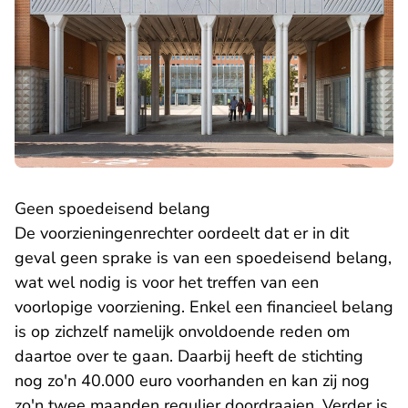
Geen spoedeisend belang
De voorzieningenrechter oordeelt dat er in dit
geval geen sprake is van een spoedeisend belang,
wat wel nodig is voor het treffen van een
voorlopige voorziening. Enkel een financieel belang
is op zichzelf namelijk onvoldoende reden om
daartoe over te gaan. Daarbij heeft de stichting
nog zo'n 40.000 euro voorhanden en kan zij nog
zo'n twee maanden regulier doordraaien. Verder is