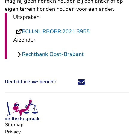
mag hij geen honden houden bij een ander of op
eigen terrein honden houden voor een ander.
Uitspraken
- U verlaat Recht
ECLI:NL:RBOBR:2021:3955
Afzender
Rechtbank Oost-Brabant
Deel dit nieuwsbericht:
Deel dit nieuwsbericht via X - U 
Deel dit nieuwsbericht via Fa
Deel dit nieuwsbericht via
Deel dit nieuwsbericht
Sitemap
Privacy