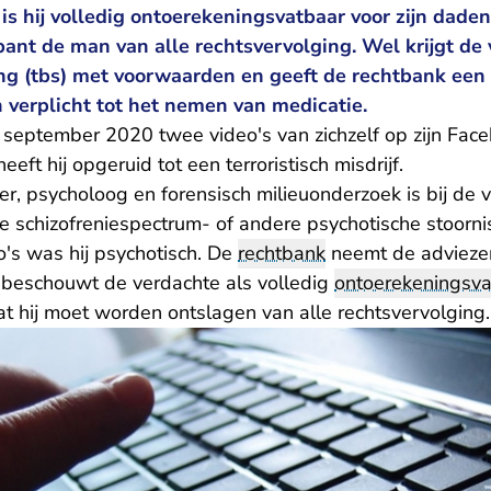
is hij volledig ontoerekeningsvatbaar voor zijn daden
ant de man van alle rechtsvervolging. Wel krijgt de
ing (tbs) met voorwaarden en geeft de rechtbank een
 verplicht tot het nemen van medicatie.
n september 2020 twee video's van zichzelf op zijn Face
ft hij opgeruid tot een terroristisch misdrijf.
r, psycholoog en forensisch milieuonderzoek is bij de 
 schizofreniespectrum- of andere psychotische stoornis
o's was hij psychotisch. De
rechtbank
neemt de advieze
 beschouwt de verdachte als volledig
ontoerekeningsva
odat hij moet worden ontslagen van alle rechtsvervolging.