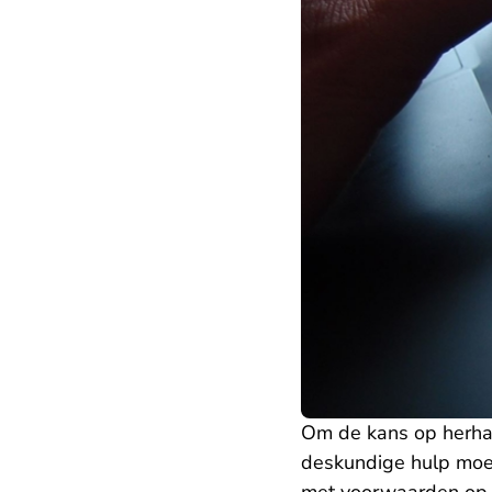
Om de kans op herhali
deskundige hulp moet