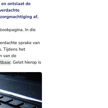
 en ontslaat de
 verdachte
 zorgmachtiging af,
bookpagina. In die
verdachte sprake van
. Tijdens het
n van de
tbaar
. Gelet hierop is