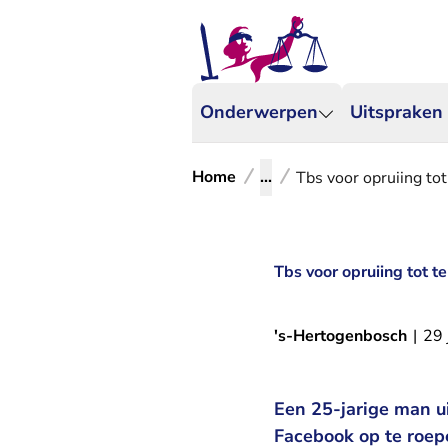
Onderwerpen
Uitspraken
Home
...
Tbs voor opruiing tot
Tbs voor opruiing tot te
's-Hertogenbosch
|
29 
Een 25-jarige man ui
Facebook op te roepe