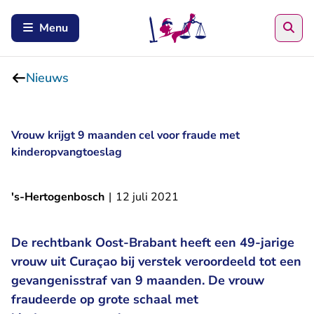
Zoe
Menu
Nieuws
Vrouw krijgt 9 maanden cel voor fraude met
kinderopvangtoeslag
's-Hertogenbosch
|
12 juli 2021
De rechtbank Oost-Brabant heeft een 49-jarige
vrouw uit Curaçao bij verstek veroordeeld tot een
gevangenisstraf van 9 maanden. De vrouw
fraudeerde op grote schaal met