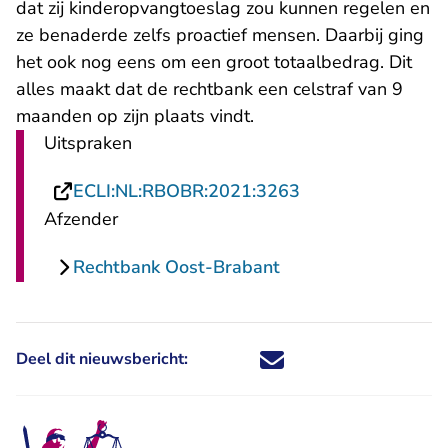
dat zij kinderopvangtoeslag zou kunnen regelen en
ze benaderde zelfs proactief mensen. Daarbij ging
het ook nog eens om een groot totaalbedrag. Dit
alles maakt dat de rechtbank een celstraf van 9
maanden op zijn plaats vindt.
Uitspraken
- U verlaat Recht
ECLI:NL:RBOBR:2021:3263
Afzender
Rechtbank Oost-Brabant
Deel dit nieuwsbericht:
Deel dit nieuwsbericht via X - U 
Deel dit nieuwsbericht via Fa
Deel dit nieuwsbericht via
Deel dit nieuwsbericht