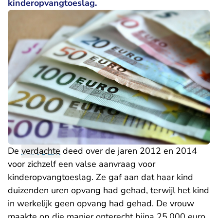
kinderopvangtoeslag.
De
verdachte
deed over de jaren 2012 en 2014
voor zichzelf een valse aanvraag voor
kinderopvangtoeslag. Ze gaf aan dat haar kind
duizenden uren opvang had gehad, terwijl het kind
in werkelijk geen opvang had gehad. De vrouw
maakte op die manier onterecht bijna 25.000 euro