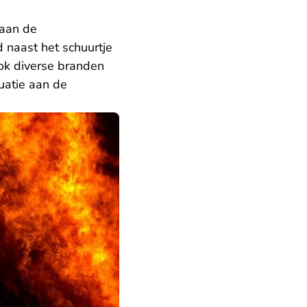
 aan de
naast het schuurtje
ook diverse branden
uatie aan de