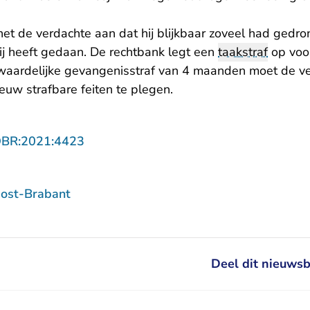
et de verdachte aan dat hij blijkbaar zoveel had gedro
ij heeft gedaan. De rechtbank legt een
taakstraf
op voo
waardelijke gevangenisstraf van 4 maanden moet de v
w strafbare feiten te plegen.
- U verlaat Rechtspraak.nl
OBR:2021:4423
ost-Brabant
Deel dit nieuwsb