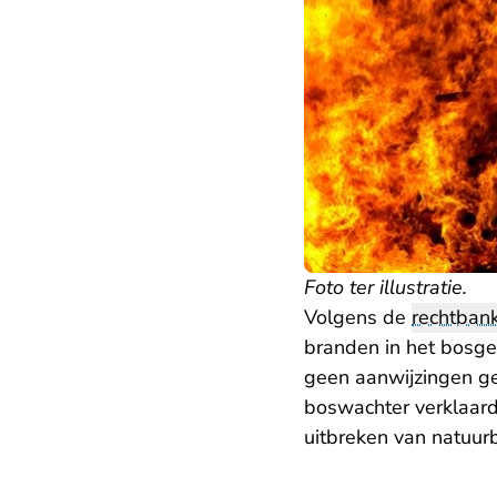
Foto ter illustratie.
Volgens de
rechtban
branden in het bosge
geen aanwijzingen ge
boswachter verklaard
uitbreken van natuur