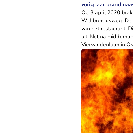
vorig jaar brand naa
Op 3 april 2020 brak 
Willibrordusweg. De 
van het restaurant. 
uit. Net na midderna
Vierwindenlaan in Os