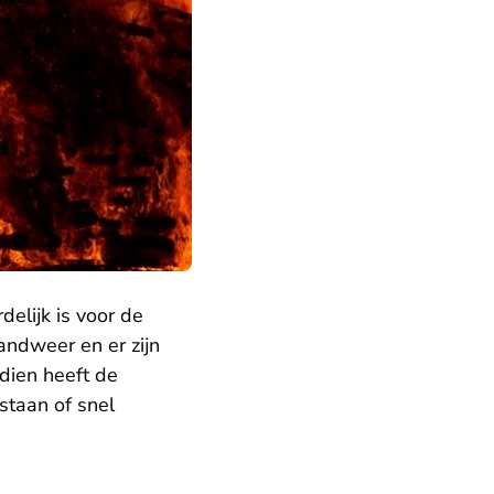
elijk is voor de
andweer en er zijn
dien heeft de
staan of snel