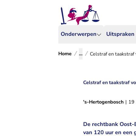
Onderwerpen
Uitspraken
Home
...
Celstraf en taakstraf
Celstraf en taakstraf v
's-Hertogenbosch
|
19
De rechtbank Oost-B
van 120 uur en een 