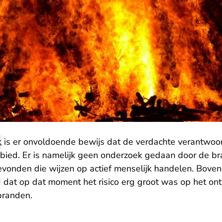
k
is er onvoldoende bewijs dat de verdachte verantwoord
bied. Er is namelijk geen onderzoek gedaan door de br
vonden die wijzen op actief menselijk handelen. Boven
 dat op dat moment het risico erg groot was op het ont
branden.