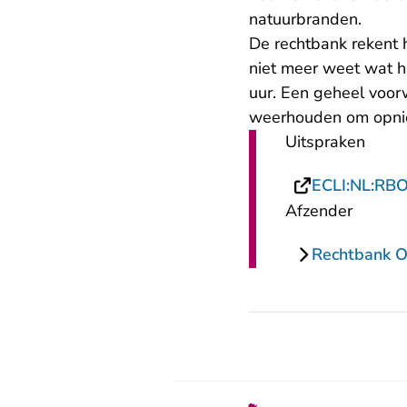
natuurbranden.
De rechtbank rekent h
niet meer weet wat h
uur. Een geheel voor
weerhouden om opnieu
Uitspraken
ECLI:NL:RB
Afzender
Rechtbank O