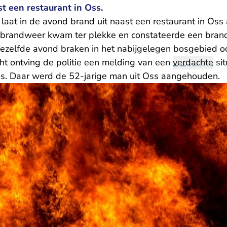
st een restaurant in Oss.
laat in de avond brand uit naast een restaurant in Oss
brandweer kwam ter plekke en constateerde een brand 
Diezelfde avond braken in het nabijgelegen bosgebied 
cht ontving de politie een melding van een
verdachte
sit
s. Daar werd de 52-jarige man uit Oss aangehouden.