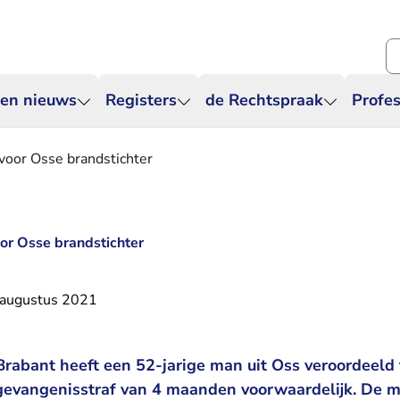
Zo
 en nieuws
Registers
de Rechtspraak
Profes
 voor Osse brandstichter
oor Osse brandstichter
 augustus 2021
rabant heeft een 52-jarige man uit Oss veroordeeld 
gevangenisstraf van 4 maanden voorwaardelijk. De man