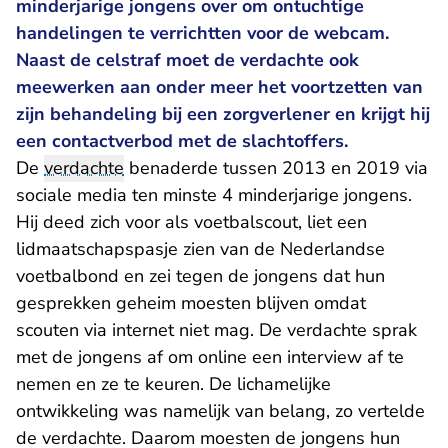
minderjarige jongens over om ontuchtige
handelingen te verrichtten voor de webcam.
Naast de celstraf moet de verdachte ook
meewerken aan onder meer het voortzetten van
zijn behandeling bij een zorgverlener en krijgt hij
een contactverbod met de slachtoffers.
De
verdachte
benaderde tussen 2013 en 2019 via
sociale media ten minste 4 minderjarige jongens.
Hij deed zich voor als voetbalscout, liet een
lidmaatschapspasje zien van de Nederlandse
voetbalbond en zei tegen de jongens dat hun
gesprekken geheim moesten blijven omdat
scouten via internet niet mag. De verdachte sprak
met de jongens af om online een interview af te
nemen en ze te keuren. De lichamelijke
ontwikkeling was namelijk van belang, zo vertelde
de verdachte. Daarom moesten de jongens hun