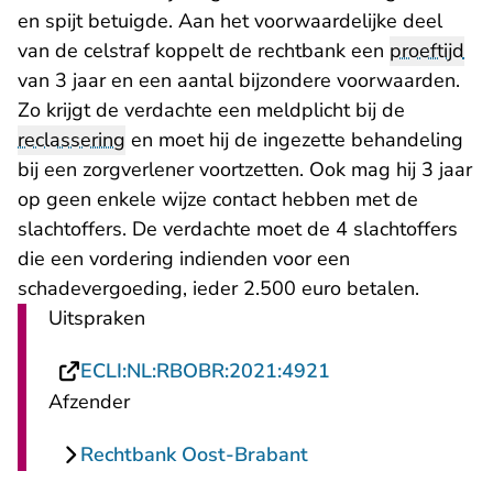
en spijt betuigde. Aan het voorwaardelijke deel
van de celstraf koppelt de rechtbank een
proeftijd
van 3 jaar en een aantal bijzondere voorwaarden.
Zo krijgt de verdachte een meldplicht bij de
reclassering
en moet hij de ingezette behandeling
bij een zorgverlener voortzetten. Ook mag hij 3 jaar
op geen enkele wijze contact hebben met de
slachtoffers. De verdachte moet de 4 slachtoffers
die een vordering indienden voor een
schadevergoeding, ieder 2.500 euro betalen.
Uitspraken
- U verlaat Recht
ECLI:NL:RBOBR:2021:4921
Afzender
Rechtbank Oost-Brabant