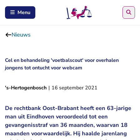
Zoe
Menu
Nieuws
Cel en behandeling 'voetbalscout' voor overhalen
jongens tot ontucht voor webcam
's-Hertogenbosch
|
16 september 2021
De rechtbank Oost-Brabant heeft een 63-jarige
man uit Eindhoven veroordeeld tot een
gevangenisstraf van 36 maanden, waarvan 18
maanden voorwaardelijk. Hij haalde jarenlang